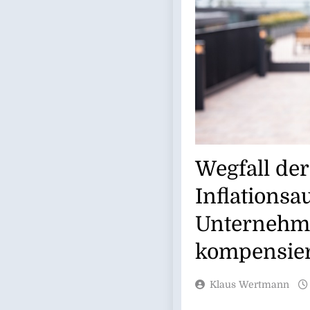
Wegfall der
Inflationsa
Unternehme
kompensie
Klaus Wertmann