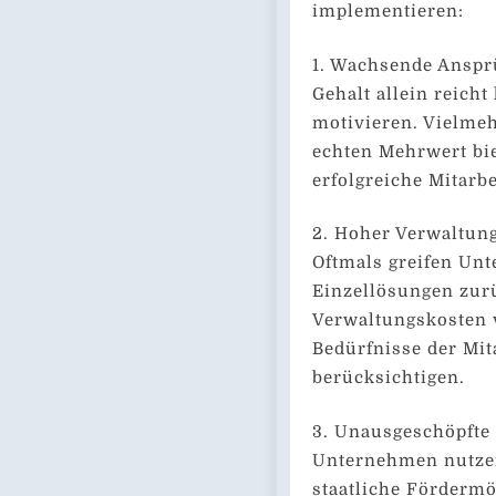
implementieren:
1. Wachsende Ansprü
Gehalt allein reicht
motivieren. Vielmeh
echten Mehrwert bie
erfolgreiche Mitarb
2. Hoher Verwaltung
Oftmals greifen Un
Einzellösungen zurü
Verwaltungskosten 
Bedürfnisse der Mi
berücksichtigen.
3. Unausgeschöpfte 
Unternehmen nutzen
staatliche Fördermö