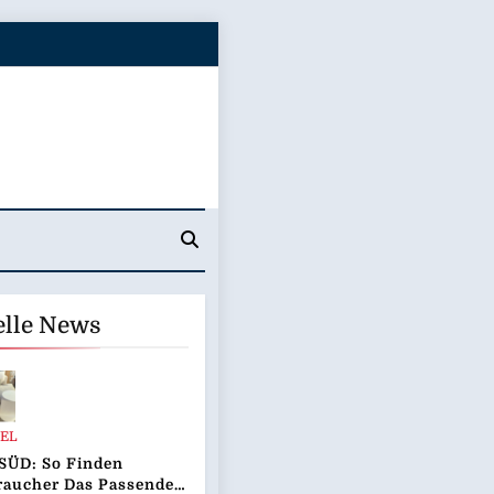
elle News
EL
SÜD: So Finden
raucher Das Passende