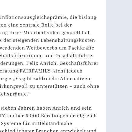
 Inflationsausgleichsprämie, die bislang
en eine zentrale Rolle bei der
ung ihrer Mitarbeitenden gespielt hat.
s der steigenden Lebenshaltungskosten
 werdenden Wettbewerbs um Fachkräfte
eschäftsführerinnen und Geschäftsführer
derungen. Felix Anrich, Geschäftsführer
ratung FAIRFAMILY, sieht jedoch
rge: „Es gibt zahlreiche Alternativen,
irkungsvoll zu unterstützen – auch ohne
eichsprämie.“
 sieben Jahren haben Anrich und sein
Y in über 5.000 Beratungen erfolgreich
-Systeme für mittelständische
chiedlichster Branchen entwickelt und