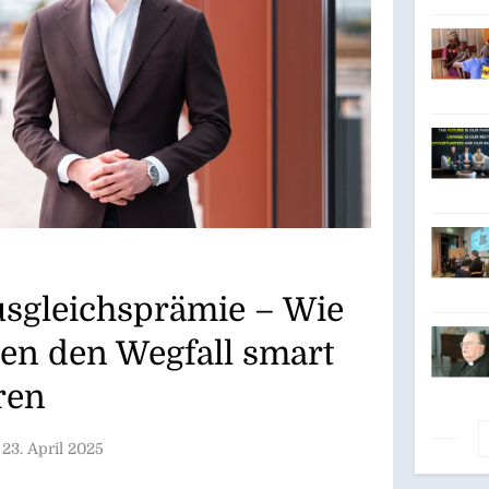
Lase
usgleichsprämie – Wie
n den Wegfall smart
ren
23. April 2025