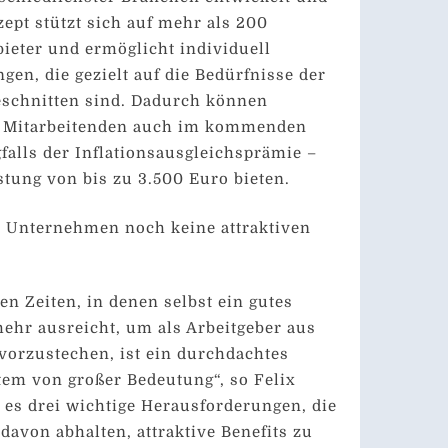
ept stützt sich auf mehr als 200
bieter und ermöglicht individuell
gen, die gezielt auf die Bedürfnisse der
eschnitten sind. Dadurch können
 Mitarbeitenden auch im kommenden
gfalls der Inflationsausgleichsprämie –
stung von bis zu 3.500 Euro bieten.
e Unternehmen noch keine attraktiven
en Zeiten, in denen selbst ein gutes
mehr ausreicht, um als Arbeitgeber aus
vorzustechen, ist ein durchdachtes
em von großer Bedeutung“, so Felix
t es drei wichtige Herausforderungen, die
avon abhalten, attraktive Benefits zu