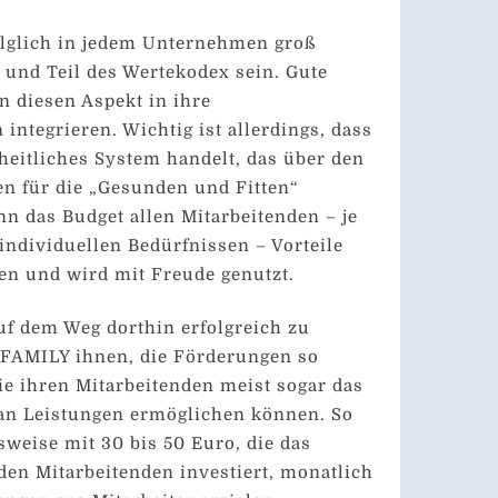
olglich in jedem Unternehmen groß
und Teil des Wertekodex sein. Gute
 diesen Aspekt in ihre
integrieren. Wichtig ist allerdings, dass
heitliches System handelt, das über den
n für die „Gesunden und Fitten“
n das Budget allen Mitarbeitenden – je
individuellen Bedürfnissen – Vorteile
gen und wird mit Freude genutzt.
 dem Weg dorthin erfolgreich zu
IRFAMILY ihnen, die Förderungen so
ie ihren Mitarbeitenden meist sogar das
 an Leistungen ermöglichen können. So
sweise mit 30 bis 50 Euro, die das
en Mitarbeitenden investiert, monatlich