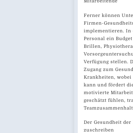
Mitarbeitende
Ferner können Unte
Firmen-Gesundheits
implementieren. In
Personal ein Budget
Brillen, Physiothera
Vorsorgeuntersuchu
Verfügung stellen. 
Zugang zum Gesundh
Krankheiten, wobei 
kann und fördert di
motivierte Mitarbei
geschätzt fühlen, t
Teamzusammenhalt 
Der Gesundheit der 
zuschreiben