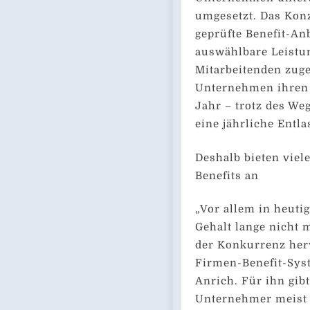
umgesetzt. Das Konz
geprüfte Benefit-An
auswählbare Leistun
Mitarbeitenden zug
Unternehmen ihren
Jahr – trotz des We
eine jährliche Entla
Deshalb bieten viel
Benefits an
„Vor allem in heutig
Gehalt lange nicht 
der Konkurrenz her
Firmen-Benefit-Syst
Anrich. Für ihn gib
Unternehmer meist d