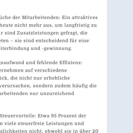
che der Mitarbeitenden: Ein attraktives
 heute nicht mehr aus, um langfristig zu
r sind Zusatzleistungen gefragt, die
ten – sie sind entscheidend für eine
eiterbindung und -gewinnung.
saufwand und fehlende Effizienz:
ternehmen auf verschiedene
ck, die nicht nur erhebliche
verursachen, sondern zudem häufig die
tarbeitenden nur unzureichend
Steuervorteile: Etwa 95 Prozent der
 viele steuerfreie Leistungen und
glichkeiten nicht, obwohl sie in über 20