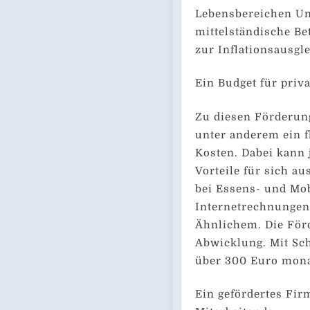
Lebensbereichen Un
mittelständische Bet
zur Inflationsausgl
Ein Budget für priv
Zu diesen Förderun
unter anderem ein f
Kosten. Dabei kann 
Vorteile für sich a
bei Essens- und Mob
Internetrechnungen
Ähnlichem. Die För
Abwicklung. Mit Sch
über 300 Euro monat
Ein gefördertes Fi