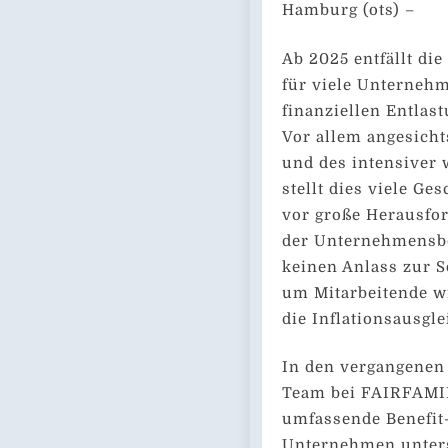
Hamburg (ots) –
Ab 2025 entfällt die
für viele Unternehm
finanziellen Entlast
Vor allem angesicht
und des intensiver
stellt dies viele G
vor große Herausfor
der Unternehmensbe
keinen Anlass zur So
um Mitarbeitende w
die Inflationsausgl
In den vergangenen
Team bei FAIRFAMIL
umfassende Benefit
Unternehmen unters