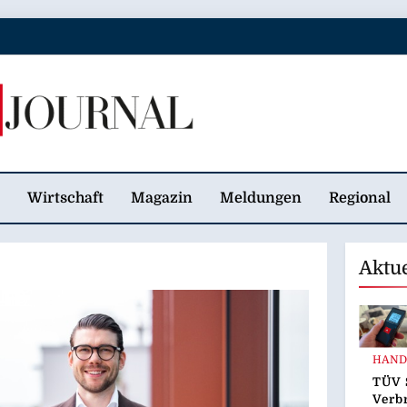
 Journal
Wirtschaft
Magazin
Meldungen
Regional
Aktu
HAND
TÜV 
Verb