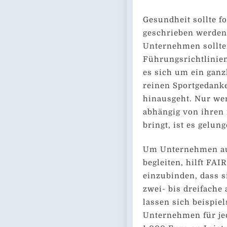
Gesundheit sollte f
geschrieben werden 
Unternehmen sollten
Führungsrichtlinien 
es sich um ein ganz
reinen Sportgedanke
hinausgeht. Nur wen
abhängig von ihren 
bringt, ist es gelun
Um Unternehmen auf
begleiten, hilft FA
einzubinden, dass s
zwei- bis dreifache
lassen sich beispiel
Unternehmen für jed