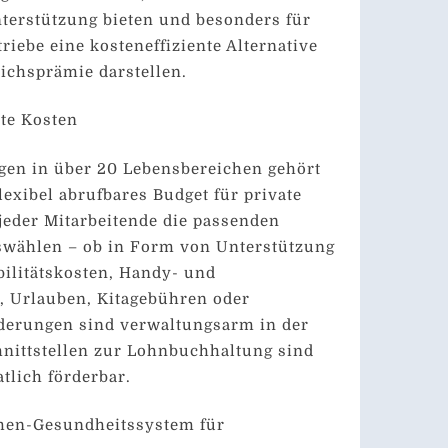
terstützung bieten und besonders für
riebe eine kosteneffiziente Alternative
eichsprämie darstellen.
ate Kosten
gen in über 20 Lebensbereichen gehört
lexibel abrufbares Budget für private
jeder Mitarbeitende die passenden
uswählen – ob in Form von Unterstützung
ilitätskosten, Handy- und
, Urlauben, Kitagebühren oder
derungen sind verwaltungsarm in der
nittstellen zur Lohnbuchhaltung sind
lich förderbar.
rmen-Gesundheitssystem für