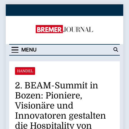
Skip
to
content
Bremer Journal
MENU
HANDEL
2. BEAM-Summit in
Bozen: Pioniere,
Visionäre und
Innovatoren gestalten
die Hospitality von