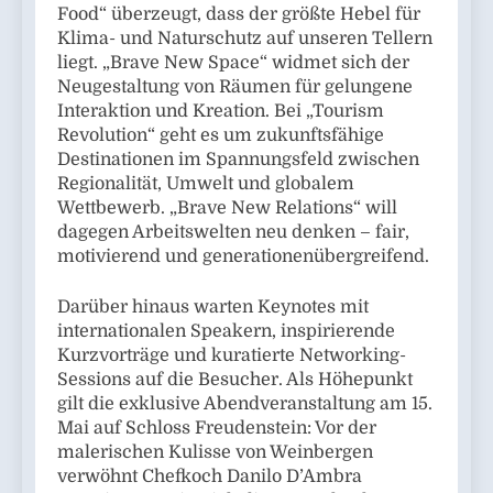
Food“ überzeugt, dass der größte Hebel für
Klima- und Naturschutz auf unseren Tellern
liegt. „Brave New Space“ widmet sich der
Neugestaltung von Räumen für gelungene
Interaktion und Kreation. Bei „Tourism
Revolution“ geht es um zukunftsfähige
Destinationen im Spannungsfeld zwischen
Regionalität, Umwelt und globalem
Wettbewerb. „Brave New Relations“ will
dagegen Arbeitswelten neu denken – fair,
motivierend und generationenübergreifend.
Darüber hinaus warten Keynotes mit
internationalen Speakern, inspirierende
Kurzvorträge und kuratierte Networking-
Sessions auf die Besucher. Als Höhepunkt
gilt die exklusive Abendveranstaltung am 15.
Mai auf Schloss Freudenstein: Vor der
malerischen Kulisse von Weinbergen
verwöhnt Chefkoch Danilo D’Ambra