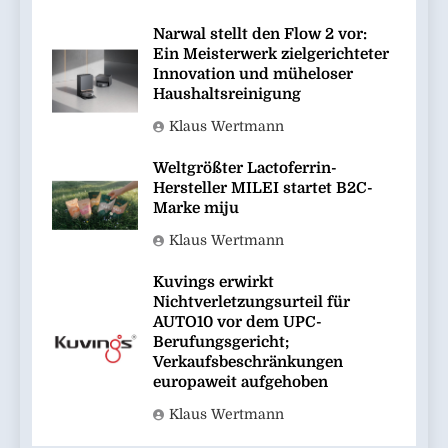
Narwal stellt den Flow 2 vor:
Ein Meisterwerk zielgerichteter
Innovation und müheloser
Haushaltsreinigung
Klaus Wertmann
Weltgrößter Lactoferrin-
Hersteller MILEI startet B2C-
Marke miju
Klaus Wertmann
Kuvings erwirkt
Nichtverletzungsurteil für
AUTO10 vor dem UPC-
Berufungsgericht;
Verkaufsbeschränkungen
europaweit aufgehoben
Klaus Wertmann