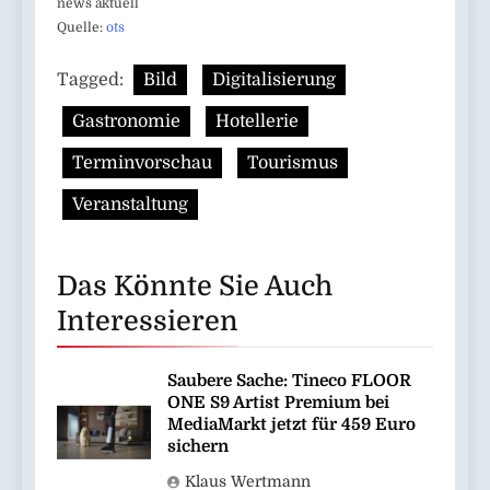
news aktuell
Quelle:
ots
Tagged:
Bild
Digitalisierung
Gastronomie
Hotellerie
Terminvorschau
Tourismus
Veranstaltung
Das Könnte Sie Auch
Interessieren
Saubere Sache: Tineco FLOOR
ONE S9 Artist Premium bei
MediaMarkt jetzt für 459 Euro
sichern
Klaus Wertmann