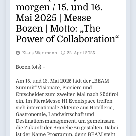
morgen / 15. und 16.
Mai 2025 | Messe
Bozen | Motto: „The
Power of Collaboration“
Klaus Wertmann
22. April 2025
Bozen (ots) –
Am 15. und 16. Mai 2025 lädt der „BEAM
Summit“ Visionäre, Pioniere und
Entscheider zum zweiten Mal nach Südtirol
ein. Im FieraMesse H1 Eventspace treffen
sich internationale Akteure aus Hotellerie,
Gastronomie, Landwirtschaft und
Destinationsmanagement, um gemeinsam
die Zukunft der Branche zu gestalten. Dabei
ist der Name Programm, denn BEAM steht