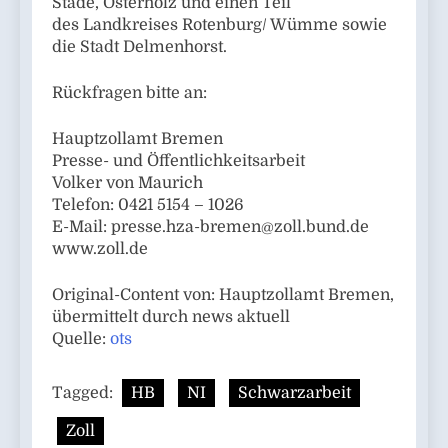
Stade, Osterholz und einen Teil
des Landkreises Rotenburg/ Wümme sowie
die Stadt Delmenhorst.
Rückfragen bitte an:
Hauptzollamt Bremen
Presse- und Öffentlichkeitsarbeit
Volker von Maurich
Telefon: 0421 5154 – 1026
E-Mail:
presse.hza-bremen@zoll.bund.de
www.zoll.de
Original-Content von: Hauptzollamt Bremen,
übermittelt durch news aktuell
Quelle:
ots
Tagged:
HB
NI
Schwarzarbeit
Zoll