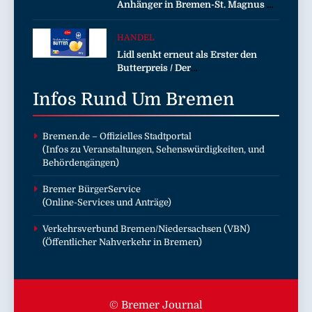
Anhänger in Bremen-St. Magnus –
Bundespolizei sucht Zeugen!
HANDEL
Lidl senkt erneut als Erster den
Butterpreis / Der
Lebensmitteleinzelhändler gibt
Infos Rund Um
sinkende Rohstoffpreise
Bremen
konsequent an die Kunden weiter
Bremen.de
– Offizielles Stadtportal
(Infos zu Veranstaltungen, Sehenswürdigkeiten, und
Behördengängen)
Bremer BürgerService
(Online-Services und Anträge)
Verkehrsverbund Bremen/Niedersachsen (VBN)
(Öffentlicher Nahverkehr in Bremen)
© Bremer Journal