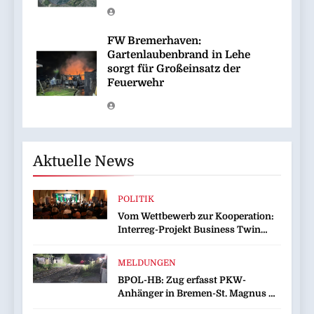
FW Bremerhaven:
Gartenlaubenbrand in Lehe
sorgt für Großeinsatz der
Feuerwehr
Aktuelle News
POLITIK
Vom Wettbewerb zur Kooperation:
Interreg-Projekt Business Twin
sorgt für wirtschaftliche
Zusammenarbeit
MELDUNGEN
BPOL-HB: Zug erfasst PKW-
Anhänger in Bremen-St. Magnus –
Bundespolizei sucht Zeugen!