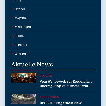
Handel
Magazin
Meldungen
Politik
Regional
Wirtschaft
Aktuelle
News
POLITIK
Vom Wettbewerb zur Kooperation:
Interreg-Projekt Business Twin
sorgt für wirtschaftliche
Zusammenarbeit
MELDUNGEN
BPOL-HB: Zug erfasst PKW-