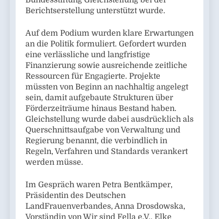
Bundesstiftung Gleichstellung bei der
Berichtserstellung unterstützt wurde.
Auf dem Podium wurden klare Erwartungen
an die Politik formuliert. Gefordert wurden
eine verlässliche und langfristige
Finanzierung sowie ausreichende zeitliche
Ressourcen für Engagierte. Projekte
müssten von Beginn an nachhaltig angelegt
sein, damit aufgebaute Strukturen über
Förderzeiträume hinaus Bestand haben.
Gleichstellung wurde dabei ausdrücklich als
Querschnittsaufgabe von Verwaltung und
Regierung benannt, die verbindlich in
Regeln, Verfahren und Standards verankert
werden müsse.
Im Gespräch waren Petra Bentkämper,
Präsidentin des Deutschen
LandFrauenverbandes, Anna Drosdowska,
Vorständin von Wir sind Fella e.V., Elke