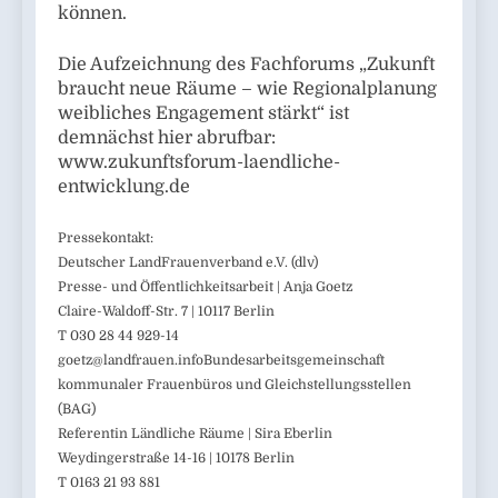
können.
Die Aufzeichnung des Fachforums „Zukunft
braucht neue Räume – wie Regionalplanung
weibliches Engagement stärkt“ ist
demnächst hier abrufbar:
www.zukunftsforum-laendliche-
entwicklung.de
Pressekontakt:
Deutscher LandFrauenverband e.V. (dlv)
Presse- und Öffentlichkeitsarbeit | Anja Goetz
Claire-Waldoff-Str. 7 | 10117 Berlin
T 030 28 44 929-14
goetz@landfrauen.infoBundesarbeitsgemeinschaft
kommunaler Frauenbüros und Gleichstellungsstellen
(BAG)
Referentin Ländliche Räume | Sira Eberlin
Weydingerstraße 14-16 | 10178 Berlin
T 0163 21 93 881