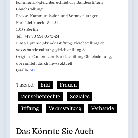
kommunal@gleichberechtigt.org
Bundesstiftung
Gleichstellung
Presse, Kommunikation und Veranstaltungen
Karl-Liebknecht-Str. 34
10178 Berlin
Tel.: +49 30 994 0570-24
E-Mail:
presse@bundesstiftung-gleichstellung.de
www.bundesstiftung-gleichstellung.de
Original-Content von: Bundesstiftung Gleichstellung,
übermittelt durch news aktuell
Quelle:
ots
Tagged:
Bild
Frauen
Menschenrechte
Soziales
Stiftung
Veranstaltung
Verbände
Das Könnte Sie Auch