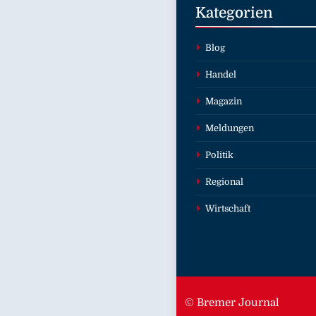
Kategorien
Blog
Handel
Magazin
Meldungen
Politik
Regional
Wirtschaft
© Bremer Journal