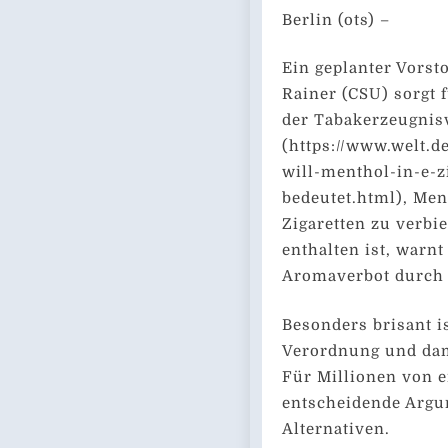
Berlin (ots) –
Ein geplanter Vorst
Rainer (CSU) sorgt 
der Tabakerzeugnis
(https://www.welt.d
will-menthol-in-e-z
bedeutet.html), Men
Zigaretten zu verbie
enthalten ist, warn
Aromaverbot durch 
Besonders brisant i
Verordnung und dam
Für Millionen von 
entscheidende Argu
Alternativen.