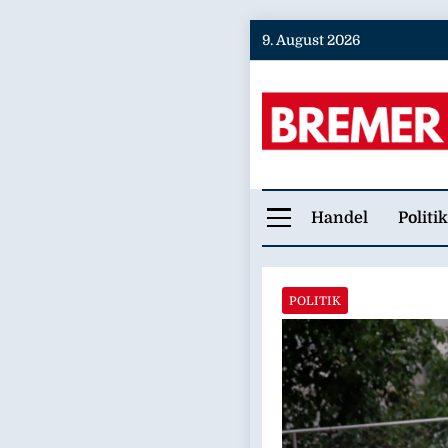
Skip
9. August 2026
to
content
Bremer
Handel
Politik
POLITIK