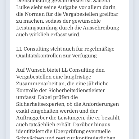
Dienstleistung gewährleistet ist. Sascha
Luike sieht seine Aufgabe vor allem darin,
die Normen für die Vergabestellen greifbar
zu machen, sodass der gewünschte
Leistungsumfang durch die Ausschreibung
auch wirklich erfasst wird.
LL Consulting steht auch für regelmäßige
Qualitätskontrollen zur Verfügung
Auf Wunsch bietet LL Consulting den
Vergabestellen eine langfristige
Zusammenarbeit an, die eine jährliche
Kontrolle der Sicherheitsdienstleister
umfasst. Dabei prüfen die
Sicherheitsexperten, ob die Anforderungen
exakt eingehalten werden und der
Auftraggeber die Leistungen, die er bezahlt,
auch tatsächlich erhält. Darüber hinaus
identifiziert die Überprüfung eventuelle
Schwächen und regt zur kontinuierlichen