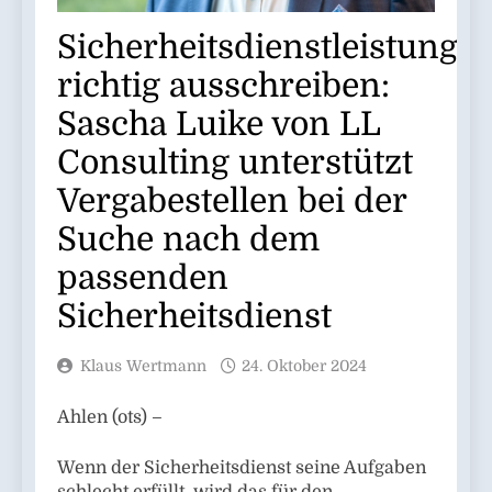
Sicherheitsdienstleistunge
richtig ausschreiben:
Sascha Luike von LL
Consulting unterstützt
Vergabestellen bei der
Suche nach dem
passenden
Sicherheitsdienst
Klaus Wertmann
24. Oktober 2024
Ahlen (ots) –
Wenn der Sicherheitsdienst seine Aufgaben
schlecht erfüllt, wird das für den