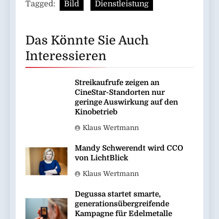
Tagged:
Bild
Dienstleistung
Das Könnte Sie Auch
Interessieren
Streikaufrufe zeigen an
CineStar-Standorten nur
geringe Auswirkung auf den
Kinobetrieb
Klaus Wertmann
Mandy Schwerendt wird CCO
von LichtBlick
Klaus Wertmann
Degussa startet smarte,
generationsübergreifende
Kampagne für Edelmetalle