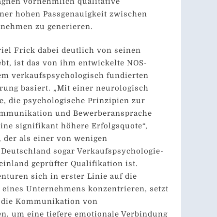
gnen vornehmlich qualitative
ner hohen Passgenauigkeit zwischen
nehmen zu generieren.
riel Frick dabei deutlich von seinen
t, ist das von ihm entwickelte NOS-
nem verkaufspsychologisch fundierten
rung basiert. „Mit einer neurologisch
ie, die psychologische Prinzipien zur
ommunikation und Bewerberansprache
eine signifikant höhere Erfolgsquote“,
, der als einer von wenigen
 Deutschland sogar Verkaufspsychologie-
inland geprüfter Qualifikation ist.
turen sich in erster Linie auf die
s eines Unternehmens konzentrieren, setzt
f die Kommunikation von
, um eine tiefere emotionale Verbindung