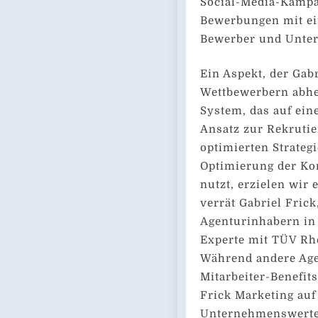
Social-Media-Kampa
Bewerbungen mit ei
Bewerber und Unter
Ein Aspekt, der Gab
Wettbewerbern abheb
System, das auf ei
Ansatz zur Rekrutie
optimierten Strateg
Optimierung der K
nutzt, erzielen wir 
verrät Gabriel Frick
Agenturinhabern in
Experte mit TÜV Rhe
Während andere Agen
Mitarbeiter-Benefit
Frick Marketing au
Unternehmenswerten