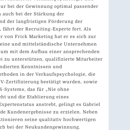
nur bei der Gewinnung optimal passender
n auch bei der Stärkung der
d der langfristigen Förderung der
 fährt der Recruiting-Experte fort. Als
 von Frick Marketing hat er es sich zur
leine und mittelständische Unternehmen
aum mit dem Aufbau einer ansprechenden
 zu unterstützen, qualifizierte Mitarbeiter
undierten Kenntnissen und
thoden in der Verkaufspsychologie, die
V-Zertifizierung bestätigt wurden, sowie
S-Systems, das für „Nie ohne
eht und die Etablierung eines
xpertenstatus anstrebt, gelingt es Gabriel
nde Kundenergebnisse zu erzielen. Neben
tionieren seine qualitativ hochwertigen
uch bei der Neukundengewinnung.