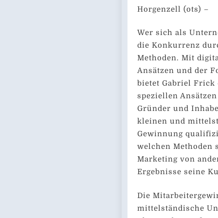
Horgenzell (ots) –
Wer sich als Unter
die Konkurrenz dur
Methoden. Mit digit
Ansätzen und der F
bietet Gabriel Frick
speziellen Ansätzen
Gründer und Inhaber
kleinen und mittel
Gewinnung qualifizie
welchen Methoden se
Marketing von ande
Ergebnisse seine K
Die Mitarbeitergewi
mittelständische Un