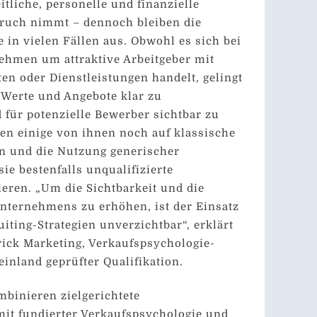
tliche, personelle und finanzielle
ruch nimmt – dennoch bleiben die
 in vielen Fällen aus. Obwohl es sich bei
ehmen um attraktive Arbeitgeber mit
en oder Dienstleistungen handelt, gelingt
e Werte und Angebote klar zu
für potenzielle Bewerber sichtbar zu
en einige von ihnen noch auf klassische
n und die Nutzung generischer
ie bestenfalls unqualifizierte
eren. „Um die Sichtbarkeit und die
nternehmens zu erhöhen, ist der Einsatz
ting-Strategien unverzichtbar“, erklärt
rick Marketing, Verkaufspsychologie-
inland geprüfter Qualifikation.
binieren zielgerichtete
t fundierter Verkaufspsychologie und