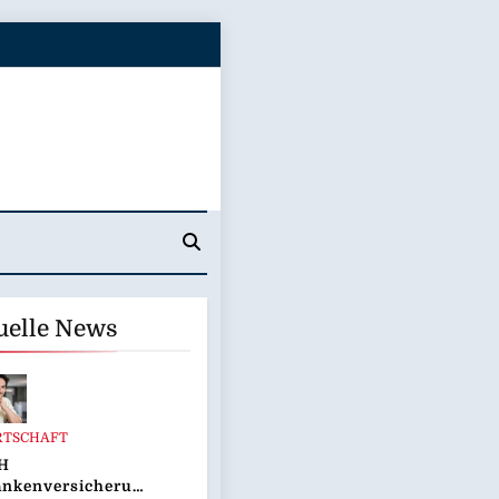
uelle News
RTSCHAFT
H
ankenversicherung