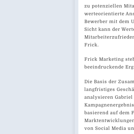
zu potenziellen Mit
werteorientierte Ans
Bewerber mit dem U
Sicht kann der Wer
Mitarbeiterzufriede
Frick.
Frick Marketing steh
beeindruckende Erg
Die Basis der Zusam
langfristiges Gesch
analysieren Gabriel
Kampagnenergebniss
basierend auf dem 
Marktentwicklungen
von Social Media un