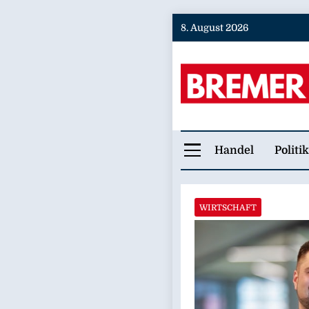
Skip
8. August 2026
to
content
Bremer
Handel
Politik
WIRTSCHAFT