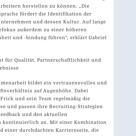
arbeitern herstellen zu können. „Die
prache fördert die Identifikation der
nternehmen und dessen Kultur. Auf lange
tefokus außerdem zu einer höheren
nheit und -bindung führen“, erklärt Gabriel
t für Qualität, Partnerschaftlichkeit und
ebnisse
menarbeit bildet ein vertrauensvolles und
äftsverhältnis auf Augenhöhe. Dabei
 Frick und sein Team regelmäßig die
e und passen ihre Recruiting-Strategien
Feedback und den aktuellen
 kontinuierlich an. Mit einer Kombination
d einer durchdachten Karriereseite, die