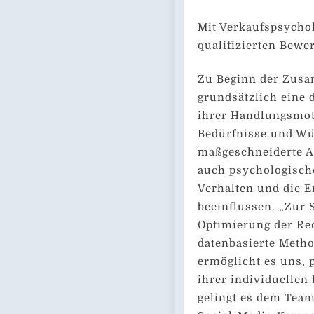
Mit Verkaufspsycho
qualifizierten Bewe
Zu Beginn der Zusa
grundsätzlich eine 
ihrer Handlungsmoti
Bedürfnisse und Wün
maßgeschneiderte A
auch psychologische
Verhalten und die 
beeinflussen. „Zur
Optimierung der Re
datenbasierte Method
ermöglicht es uns, 
ihrer individuellen
gelingt es dem Tea