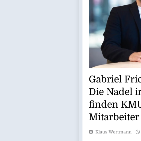
Gabriel Fri
Die Nadel 
finden KMU 
Mitarbeiter
Klaus Wertmann