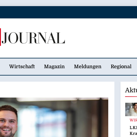
 Journal
Wirtschaft
Magazin
Meldungen
Regional
Akt
WI
LK
Kr