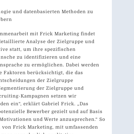
logie und datenbasierten Methoden zu
rbern
mmenarbeit mit Frick Marketing findet
detaillierte Analyse der Zielgruppe und
ve statt, um ihre spezifischen
sche zu identifizieren und eine
nsprache zu ermöglichen. Dabei werden
 Faktoren berücksichtigt, die das
Entscheidungen der Zielgruppe
 Segmentierung der Zielgruppe und
cruiting-Kampagnen setzen wir
en ein“, erklärt Gabriel Frick. „Das
potenzielle Bewerber gezielt und auf Basis
 Motivationen und Werte anzusprechen.“ So
m von Frick Marketing, mit umfassenden