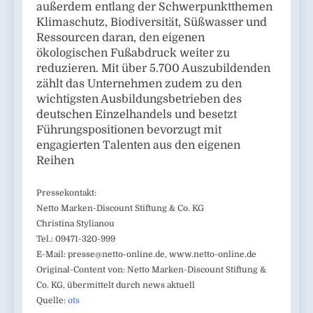
außerdem entlang der Schwerpunktthemen
Klimaschutz, Biodiversität, Süßwasser und
Ressourcen daran, den eigenen
ökologischen Fußabdruck weiter zu
reduzieren. Mit über 5.700 Auszubildenden
zählt das Unternehmen zudem zu den
wichtigsten Ausbildungsbetrieben des
deutschen Einzelhandels und besetzt
Führungspositionen bevorzugt mit
engagierten Talenten aus den eigenen
Reihen
Pressekontakt:
Netto Marken-Discount Stiftung & Co. KG
Christina Stylianou
Tel.: 09471-320-999
E-Mail:
presse@netto-online.de
, www.netto-online.de
Original-Content von: Netto Marken-Discount Stiftung &
Co. KG, übermittelt durch news aktuell
Quelle:
ots