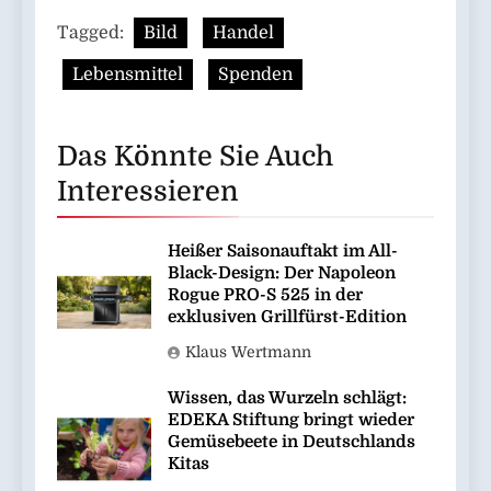
Tagged:
Bild
Handel
Lebensmittel
Spenden
Das Könnte Sie Auch
Interessieren
Heißer Saisonauftakt im All-
Black-Design: Der Napoleon
Rogue PRO-S 525 in der
exklusiven Grillfürst-Edition
Klaus Wertmann
Wissen, das Wurzeln schlägt:
EDEKA Stiftung bringt wieder
Gemüsebeete in Deutschlands
Kitas