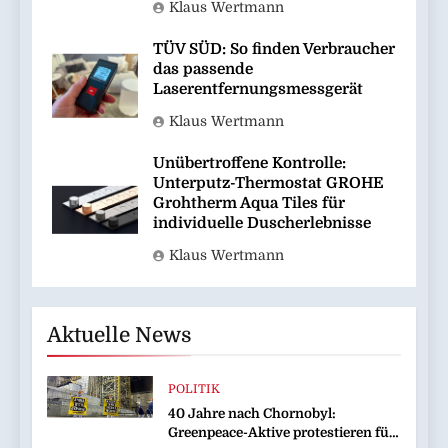
Klaus Wertmann
TÜV SÜD: So finden Verbraucher
das passende
Laserentfernungsmessgerät
Klaus Wertmann
Unübertroffene Kontrolle:
Unterputz-Thermostat GROHE
Grohtherm Aqua Tiles für
individuelle Duscherlebnisse
Klaus Wertmann
Aktuelle News
POLITIK
40 Jahre nach Chornobyl:
Greenpeace-Aktive protestieren für