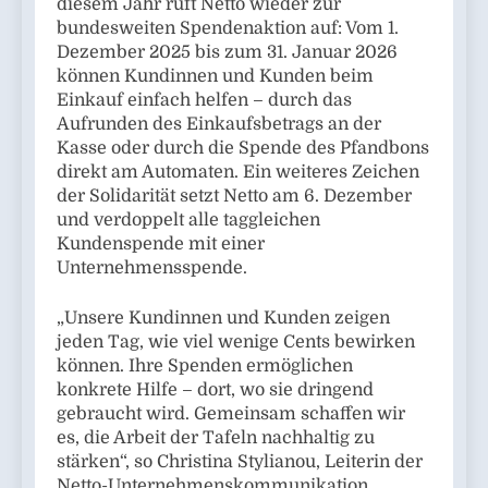
diesem Jahr ruft Netto wieder zur
bundesweiten Spendenaktion auf: Vom 1.
Dezember 2025 bis zum 31. Januar 2026
können Kundinnen und Kunden beim
Einkauf einfach helfen – durch das
Aufrunden des Einkaufsbetrags an der
Kasse oder durch die Spende des Pfandbons
direkt am Automaten. Ein weiteres Zeichen
der Solidarität setzt Netto am 6. Dezember
und verdoppelt alle taggleichen
Kundenspende mit einer
Unternehmensspende.
„Unsere Kundinnen und Kunden zeigen
jeden Tag, wie viel wenige Cents bewirken
können. Ihre Spenden ermöglichen
konkrete Hilfe – dort, wo sie dringend
gebraucht wird. Gemeinsam schaffen wir
es, die Arbeit der Tafeln nachhaltig zu
stärken“, so Christina Stylianou, Leiterin der
Netto-Unternehmenskommunikation.