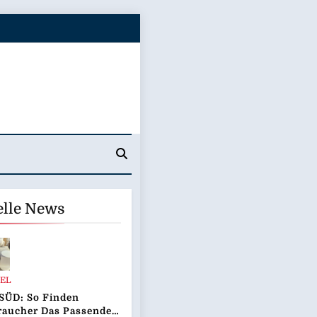
elle News
EL
SÜD: So Finden
raucher Das Passende