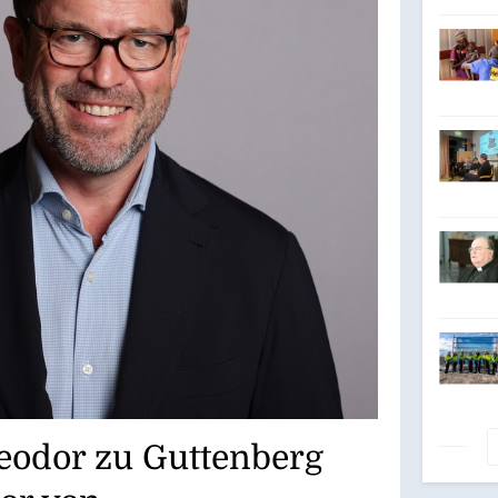
Lase
heodor zu Guttenberg