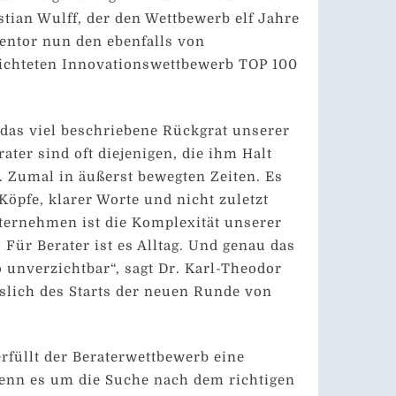
stian Wulff, der den Wettbewerb elf Jahre
Mentor nun den ebenfalls von
chteten Innovationswettbewerb TOP 100
t das viel beschriebene Rückgrat unserer
ater sind oft diejenigen, die ihm Halt
 Zumal in äußerst bewegten Zeiten. Es
Köpfe, klarer Worte und nicht zuletzt
ternehmen ist die Komplexität unserer
 Für Berater ist es Alltag. Und genau das
o unverzichtbar“, sagt Dr. Karl-Theodor
slich des Starts der neuen Runde von
erfüllt der Beraterwettbewerb eine
wenn es um die Suche nach dem richtigen