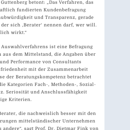
 Guttenberg betont: „Das Verfahren, das
aftlich fundierten Kundenbefragung
laubwürdigkeit und Transparenz, gerade
 der sich ‚Berater‘ nennen darf, wer will.
lich wirkt.“
 Auswahlverfahrens ist eine Befragung
 aus dem Mittelstand, die Angaben über
t und Performance von Consultants
friedenheit mit der Zusammenarbeit
yse der Beratungskompetenz betrachtet
die Kategorien Fach-, Methoden-, Sozial-
. Seriosität und Anschlussfähigkeit
ige Kriterien.
Berater, die nachweislich besser mit den
rungen mittelständischer Unternehmen
andere“, sagt Prof. Dr. Dietmar Fink von