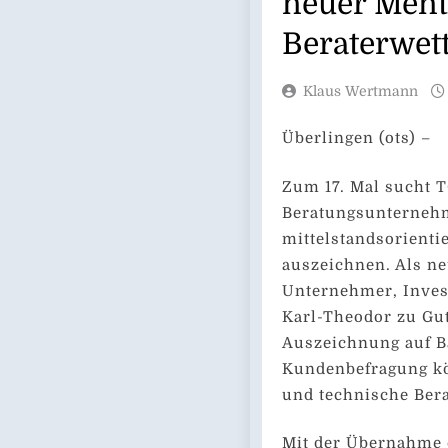
neuer Ment
Beraterwet
Klaus Wertmann
Überlingen (ots) –
Zum 17. Mal sucht
Beratungsunternehm
mittelstandsorienti
auszeichnen. Als ne
Unternehmer, Inves
Karl-Theodor zu Gu
Auszeichnung auf B
Kundenbefragung kö
und technische Ber
Mit der Übernahme d