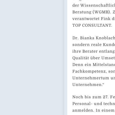
der Wissenschaftli
Beratung (WGMB). 
verantwortet Fink 
TOP CONSULTANT.
Dr. Bianka Knoblach
sondern reale Kund
ihre Berater entlang
Qualität über Umset
Denn ein Mittelstan
Fachkompetenz, son
Unternehmertum und
Unternehmen.“
Noch bis zum 27. F
Personal- und techn
anmelden. In einem