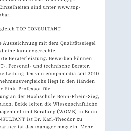
Einzelheiten sind unter www.top-
hbar.
ergleich TOP CONSULTANT
e Auszeichnung mit dem Qualitätssiegel
t eine kundengerechte,
erte Beraterleistung. Bewerben können
T-, Personal- und technische Berater.
he Leitung des von compamedia seit 2010
rnehmensvergleichs liegt in den Händen
r Fink, Professor für
ng an der Hochschule Bonn-Rhein-Sieg,
lach. Beide leiten die Wissenschaftliche
anagement und Beratung (WGMB) in Bonn.
SULTANT ist Dr. Karl-Theodor zu
partner ist das manager magazin. Mehr