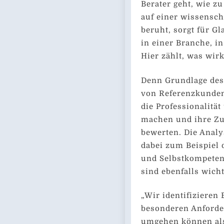
Berater geht, wie zu
auf einer wissensch
beruht, sorgt für G
in einer Branche, in
Hier zählt, was wirk
Denn Grundlage des
von Referenzkunden
die Professionalitä
machen und ihre Zu
bewerten. Die Anal
dabei zum Beispiel 
und Selbstkompetenz
sind ebenfalls wicht
„Wir identifizieren 
besonderen Anforde
umgehen können als 