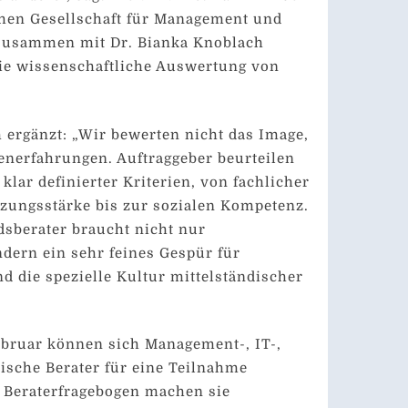
chen Gesellschaft für Management und
Zusammen mit Dr. Bianka Knoblach
die wissenschaftliche Auswertung von
 ergänzt: „Wir bewerten nicht das Image,
enerfahrungen. Auftraggeber beurteilen
 klar definierter Kriterien, von fachlicher
zungsstärke bis zur sozialen Kompetenz.
dsberater braucht nicht nur
dern ein sehr feines Gespür für
 die spezielle Kultur mittelständischer
ebruar können sich Management-, IT-,
ische Berater für eine Teilnahme
 Beraterfragebogen machen sie