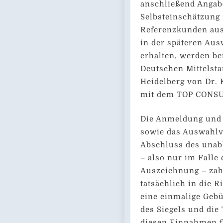
anschließend Angab
Selbsteinschätzung 
Referenzkunden aus
in der späteren Aus
erhalten, werden b
Deutschen Mittelst
Heidelberg von Dr. 
mit dem TOP CONSU
Die Anmeldung und 
sowie das Auswahlv
Abschluss des unab
– also nur im Falle 
Auszeichnung – zah
tatsächlich in die R
eine einmalige Gebü
des Siegels und die
diesen Einnahmen f