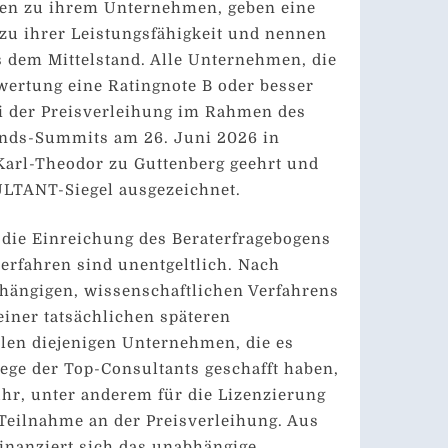
en zu ihrem Unternehmen, geben eine
zu ihrer Leistungsfähigkeit und nennen
 dem Mittelstand. Alle Unternehmen, die
wertung eine Ratingnote B oder besser
ei der Preisverleihung im Rahmen des
ands-Summits am 26. Juni 2026 in
Karl-Theodor zu Guttenberg geehrt und
LTANT-Siegel ausgezeichnet.
die Einreichung des Beraterfragebogens
erfahren sind unentgeltlich. Nach
hängigen, wissenschaftlichen Verfahrens
einer tatsächlichen späteren
len diejenigen Unternehmen, die es
iege der Top-Consultants geschafft haben,
hr, unter anderem für die Lizenzierung
 Teilnahme an der Preisverleihung. Aus
inanziert sich das unabhängige