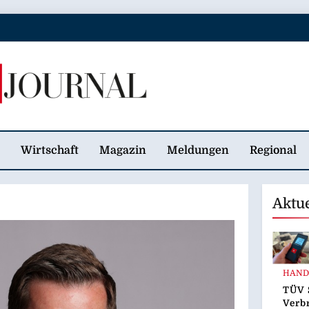
 Journal
Wirtschaft
Magazin
Meldungen
Regional
Aktu
HAND
TÜV 
Verb