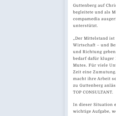
Guttenberg auf Chri
begleitete und als 
compamedia ausgeri
unterstützt.
„Der Mittelstand is
Wirtschaft – und Ber
und Richtung geben.
bedarf dafür kluger 
Mutes. Für viele Un
Zeit eine Zumutung.
macht ihre Arbeit s
zu Guttenberg anläs
TOP CONSULTANT.
In dieser Situation 
wichtige Aufgabe, 