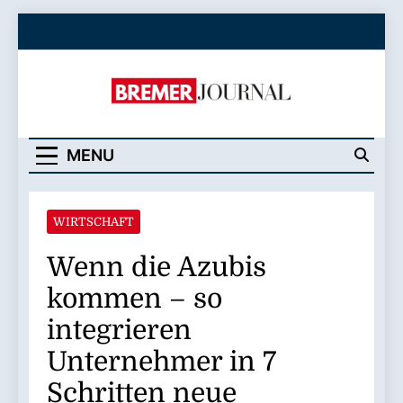
Skip
to
content
Bremer Journal
MENU
WIRTSCHAFT
Wenn die Azubis
kommen – so
integrieren
Unternehmer in 7
Schritten neue