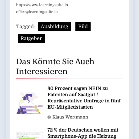
https://www.learningsuite.io
office@learningsuite.io
Tagged:
Ausbildung
Bild
Ratgeber
Das Könnte Sie Auch
Interessieren
80 Prozent sagen NEIN zu
Patenten auf Saatgut /
Repräsentative Umfrage in fünf
EU-Mitgliedstaaten
Klaus Wertmann
72 % der Deutschen wollen mit
Smartphone-App die Heizung