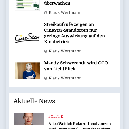
überwachen
Klaus Wertmann
Streikaufrufe zeigen an
CineStar-Standorten nur
geringe Auswirkung auf den
Kinobetrieb
Klaus Wertmann
Mandy Schwerendt wird CCO
von LichtBlick
Klaus Wertmann
Aktuelle News
POLITIK
Alice Weidel: Rekord-Insolvenzen