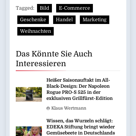
Tagged:
Bild
E-Commerce
Geschenke
Handel
Marketing
Weihnachten
Das Könnte Sie Auch
Interessieren
Heißer Saisonauftakt im All-
Black-Design: Der Napoleon
Rogue PRO-S 525 in der
exklusiven Grillfürst-Edition
Klaus Wertmann
Wissen, das Wurzeln schlägt:
EDEKA Stiftung bringt wieder
Gemüsebeete in Deutschlands