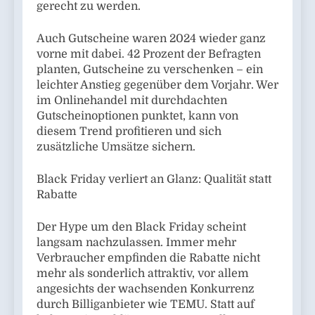
gerecht zu werden.
Auch Gutscheine waren 2024 wieder ganz
vorne mit dabei. 42 Prozent der Befragten
planten, Gutscheine zu verschenken – ein
leichter Anstieg gegenüber dem Vorjahr. Wer
im Onlinehandel mit durchdachten
Gutscheinoptionen punktet, kann von
diesem Trend profitieren und sich
zusätzliche Umsätze sichern.
Black Friday verliert an Glanz: Qualität statt
Rabatte
Der Hype um den Black Friday scheint
langsam nachzulassen. Immer mehr
Verbraucher empfinden die Rabatte nicht
mehr als sonderlich attraktiv, vor allem
angesichts der wachsenden Konkurrenz
durch Billiganbieter wie TEMU. Statt auf