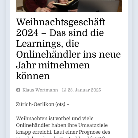
Weihnachtsgeschäft
2024 – Das sind die
Learnings, die
Onlinehändler ins neue
Jahr mitnehmen
können
Klaus Wertmann
28. Januar 2025
Zürich-Oerlikon (ots) –
Weihnachten ist vorbei und viele
Onlinehändler haben ihre Umsatzziele
knapp erreicht. Laut einer Prognose des