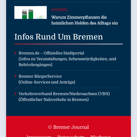
HANDEL
Warum Zimmerpflanzen die
heimlichen Helden des Alltags sind
/ Von besserem Raumklima bis zu
Infos Rund Um
mehr Kreativität – aktuelle toom-
Bremen
Umfrage zeigt positive Effekte von
Zimmerpflanzen
Bremen.de
– Offizielles Stadtportal
(Infos zu Veranstaltungen, Sehenswürdigkeiten, und
Behördengängen)
Bremer BürgerService
(Online-Services und Anträge)
Verkehrsverbund Bremen/Niedersachsen (VBN)
(Öffentlicher Nahverkehr in Bremen)
© Bremer Journal