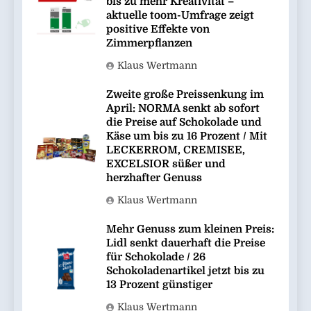
bis zu mehr Kreativität –
aktuelle toom-Umfrage zeigt
positive Effekte von
Zimmerpflanzen
Klaus Wertmann
Zweite große Preissenkung im
April: NORMA senkt ab sofort
die Preise auf Schokolade und
Käse um bis zu 16 Prozent / Mit
LECKERROM, CREMISEE,
EXCELSIOR süßer und
herzhafter Genuss
Klaus Wertmann
Mehr Genuss zum kleinen Preis:
Lidl senkt dauerhaft die Preise
für Schokolade / 26
Schokoladenartikel jetzt bis zu
13 Prozent günstiger
Klaus Wertmann