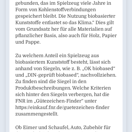
gebunden, das im Spielzeug viele Jahre in
Form von Kohlenstoffverbindungen
gespeichert bleibt. Die Nutzung biobasierter
Kunststoffe entlastet so das Klima.“ Dies gilt
vom Grundsatz her für alle Materialien auf
pflanzlicher Basis, also auch für Holz, Papier
und Pappe.
Zu welchem Anteil ein Spielzeug aus
biobasiertem Kunststoff besteht, lässt sich
anhand von Siegeln, wie z. B. „OK biobased“
und „DIN-geprüft biobased“, nachvollziehen.
Zu finden sind die Siegel in den
Produktbeschreibungen. Welche Kriterien
sich hinter den Siegeln verbergen, hat die
FNR im „Gütezeichen-Finder“ unter
https://einkauf.fnr.de/guetezeichen-finder
zusammengestellt.
Ob Eimer und Schaufel, Auto, Zubehör für