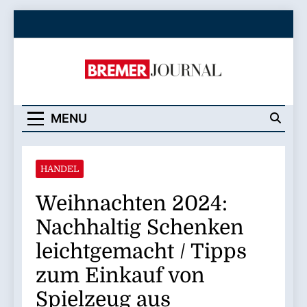
Skip
to
content
Bremer Journal
MENU
HANDEL
Weihnachten 2024:
Nachhaltig Schenken
leichtgemacht / Tipps
zum Einkauf von
Spielzeug aus