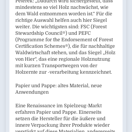
Peterek: „Dadurch wird sichergestellt, dass
mindestens so viel Holz nachwächst, wie
dem Wald entnommen worden ist.“ Für die
richtige Auswahl helfen auch hier Siegel
weiter. Die wichtigsten sind: FSC (Forest
Stewardship Council®) und PEFC
(Programme for the Endorsement of Forest
Certification Schemes®), die für nachhaltige
Waldwirtschaft stehen, und das Siegel „Holz
von Hier“, das eine regionale Holznutzung
mit kurzen Transportwegen von der
Holzernte zur -verarbeitung kennzeichnet.
Papier und Pappe: altes Material, neue
Anwendungen
Eine Renaissance im Spielzeug-Markt
erfahren Papier und Pappe. Einerseits
setzen die Hersteller für die äußere und
innere Verpackung ihrer Produkte wieder
verstärkt auf diese Materialien, andererseits