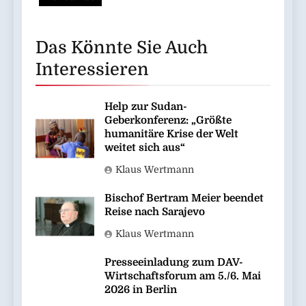
Das Könnte Sie Auch
Interessieren
Help zur Sudan-
Geberkonferenz: „Größte
humanitäre Krise der Welt
weitet sich aus“
Klaus Wertmann
Bischof Bertram Meier beendet
Reise nach Sarajevo
Klaus Wertmann
Presseeinladung zum DAV-
Wirtschaftsforum am 5./6. Mai
2026 in Berlin