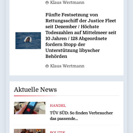
Klaus Wertmann
Fünfte Festsetzung von
Rettungsschiff der Justice Fleet
seit Dezember / Höchste
Todeszahlen auf Mittelmeer seit
10 Jahren / 128 Abgeordnete
fordern Stopp der
Unterstützung libyscher
Behörden
Klaus Wertmann
Aktuelle News
HANDEL
TÜV SÜD: So finden Verbraucher
das passende
Laserentfernungsmessgerät
POLITIK