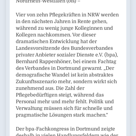
Nordrhein-Westfalen (ots) –
Vier von zehn Pflegekräften in NRW werden
in den nächsten Jahren in Rente gehen,
während zu wenig junge Kolleginnen und
Kollegen nachkommen. Vor dieser
dramatischen Entwicklung hat der
Landesvorsitzende des Bundesverbandes
privater Anbieter sozialer Dienste e.V. (bpa),
Bernhard Rappenhöner, bei einem Fachtag
des Verbandes in Dortmund gewarnt. „Der
demografische Wandel ist kein abstraktes
Zukunftsszenario mehr, sondern wirkt sich
zunehmend aus. Die Zahl der
Pflegebedürftigen steigt, während das
Personal mehr und mehr fehlt. Politik und
Verwaltung müssen sich für schnelle und
pragmatische Lösungen stark machen.“
Der bpa-Fachkongress in Dortmund zeigte
deshalb in vielen Handlungsfeldern wie der