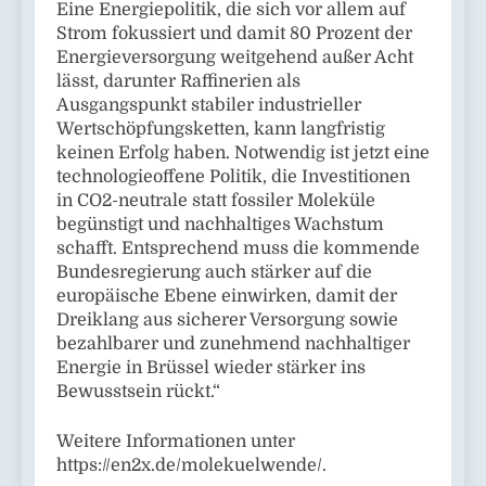
Eine Energiepolitik, die sich vor allem auf
Strom fokussiert und damit 80 Prozent der
Energieversorgung weitgehend außer Acht
lässt, darunter Raffinerien als
Ausgangspunkt stabiler industrieller
Wertschöpfungsketten, kann langfristig
keinen Erfolg haben. Notwendig ist jetzt eine
technologieoffene Politik, die Investitionen
in CO2-neutrale statt fossiler Moleküle
begünstigt und nachhaltiges Wachstum
schafft. Entsprechend muss die kommende
Bundesregierung auch stärker auf die
europäische Ebene einwirken, damit der
Dreiklang aus sicherer Versorgung sowie
bezahlbarer und zunehmend nachhaltiger
Energie in Brüssel wieder stärker ins
Bewusstsein rückt.“
Weitere Informationen unter
https://en2x.de/molekuelwende/.