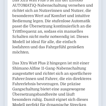
Das Xtra Watt Plus 3 ist mit der Enviolo
AUTOMATiQ-Nabenschaltung versehen und
richtet sich an Nutzerinnen und Nutzer, die
besonderen Wert auf Komfort und intuitive
Bedienung legen. Die stufenlose Automatik
passt die Übersetzung kontinuierlich an die
Trittfrequenz an, sodass ein manuelles
Schalten nicht mehr notwendig ist. Dieses
Modell ist ideal für alle, die einfach
losfahren und das Fahrgefühl genießen
möchten.
Das Xtra Watt Plus 2 hingegen ist mit einer
Shimano Alfine 11-Gang-Nabenschaltung
ausgestattet und richtet sich an sportlichere
Fahrer:Innen und Fahrer, die ein direkteres
Fahrerlebnis bevorzugen. Die präzise
Gangschaltung bietet eine ausgewogene
Übersetzungsbandbreite und läuft
besonders ruhig. Damit eignet sich dieses
Modell perfekt für dynamische Strecken