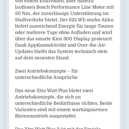
von einem kraftvollen, aber nahezu
lautlosen Bosch Performance Line Motor mit
50 Nm, der zuverlässige Unterstützung im
Stadtverkehr bietet. Der 625 Wh starke Akku
liefert ausreichend Energie für lange Touren
oder mehrere Tage ohne Aufladen und wird
über das smarte Kiox 300 Display gesteuert.
Dank AppKonnektivität und Over-the-Air-
Updates bleibt das System technisch stets
auf dem neuesten Stand.
Zwei Antriebskonzepte – für
unterschiedliche Ansprüche
Das neue Xtra Watt Plus bietet zwei
Antriebskonzepte, die sich an
unterschiedliche Bedürfnisse richten. Beide
Varianten sind mit einem wartungsarmen
Riemenantrieb ausgestattet.