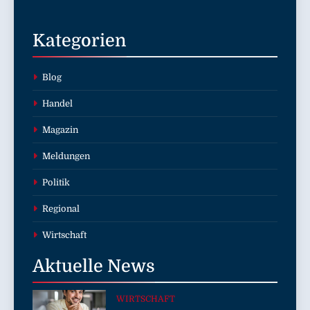
Stellenportals im Jobiqo-Netzwerk
Kategorien
Blog
Handel
Magazin
Meldungen
Politik
Regional
Wirtschaft
Aktuelle
News
WIRTSCHAFT