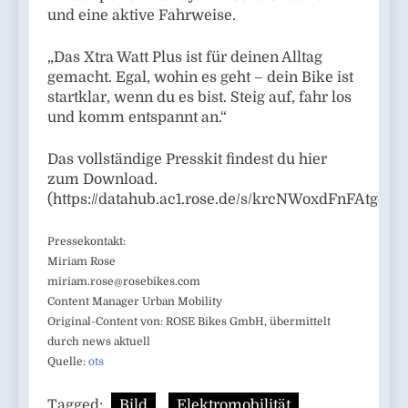
und eine aktive Fahrweise.
„Das Xtra Watt Plus ist für deinen Alltag
gemacht. Egal, wohin es geht – dein Bike ist
startklar, wenn du es bist. Steig auf, fahr los
und komm entspannt an.“
Das vollständige Presskit findest du hier
zum Download.
(https://datahub.ac1.rose.de/s/krcNWoxdFnFAtgd)
Pressekontakt:
Miriam Rose
miriam.rose@rosebikes.com
Content Manager Urban Mobility
Original-Content von: ROSE Bikes GmbH, übermittelt
durch news aktuell
Quelle:
ots
Tagged:
Bild
Elektromobilität