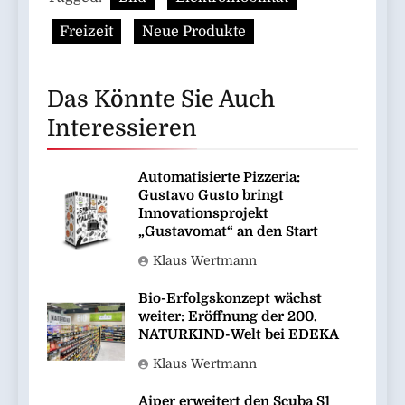
Freizeit
Neue Produkte
Das Könnte Sie Auch
Interessieren
Automatisierte Pizzeria:
Gustavo Gusto bringt
Innovationsprojekt
„Gustavomat“ an den Start
Klaus Wertmann
Bio-Erfolgskonzept wächst
weiter: Eröffnung der 200.
NATURKIND-Welt bei EDEKA
Klaus Wertmann
Aiper erweitert den Scuba S1