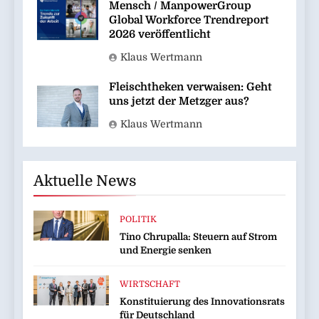
Mensch / ManpowerGroup
Global Workforce Trendreport
2026 veröffentlicht
Klaus Wertmann
Fleischtheken verwaisen: Geht
uns jetzt der Metzger aus?
Klaus Wertmann
Aktuelle News
POLITIK
Tino Chrupalla: Steuern auf Strom
und Energie senken
WIRTSCHAFT
Konstituierung des Innovationsrats
für Deutschland