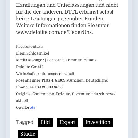
Handlungen und Unterlassungen und nicht
für die der anderen. DTTL erbringt selbst
keine Leistungen gegenüber Kunden.
Weitere Informationen finden Sie unter
www.deloitte.com/de/UeberUns.
Pressekontakt:
Eleni Schlossnikel
Media Manager | Corporate Communications
Deloitte GmbH
Wirtschaftsprüfungsgesellschaft
Rosenheimer Platz 4, 81669 München, Deutschland
Phone: +49 89 29036 8528
Original-Content von: Deloitte, übermittelt durch news
aktuell
Quelle:
ots
Tagged:
Bild
Export
Investition
Studie