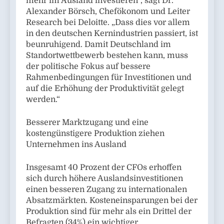
mehr im Ausland investieren“, sagt Dr.
Alexander Börsch, Chefökonom und Leiter
Research bei Deloitte. „Dass dies vor allem
in den deutschen Kernindustrien passiert, ist
beunruhigend. Damit Deutschland im
Standortwettbewerb bestehen kann, muss
der politische Fokus auf bessere
Rahmenbedingungen für Investitionen und
auf die Erhöhung der Produktivität gelegt
werden.“
Besserer Marktzugang und eine
kostengünstigere Produktion ziehen
Unternehmen ins Ausland
Insgesamt 40 Prozent der CFOs erhoffen
sich durch höhere Auslandsinvestitionen
einen besseren Zugang zu internationalen
Absatzmärkten. Kosteneinsparungen bei der
Produktion sind für mehr als ein Drittel der
Befragten (34%) ein wichtiger