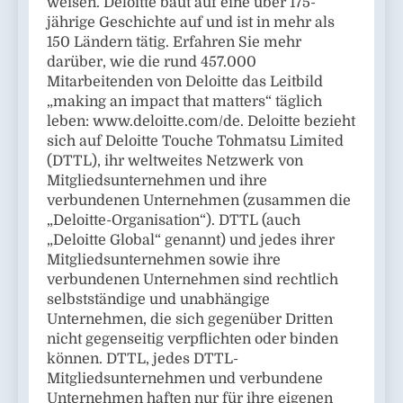
weisen. Deloitte baut auf eine über 175-
jährige Geschichte auf und ist in mehr als
150 Ländern tätig. Erfahren Sie mehr
darüber, wie die rund 457.000
Mitarbeitenden von Deloitte das Leitbild
„making an impact that matters“ täglich
leben: www.deloitte.com/de. Deloitte bezieht
sich auf Deloitte Touche Tohmatsu Limited
(DTTL), ihr weltweites Netzwerk von
Mitgliedsunternehmen und ihre
verbundenen Unternehmen (zusammen die
„Deloitte-Organisation“). DTTL (auch
„Deloitte Global“ genannt) und jedes ihrer
Mitgliedsunternehmen sowie ihre
verbundenen Unternehmen sind rechtlich
selbstständige und unabhängige
Unternehmen, die sich gegenüber Dritten
nicht gegenseitig verpflichten oder binden
können. DTTL, jedes DTTL-
Mitgliedsunternehmen und verbundene
Unternehmen haften nur für ihre eigenen