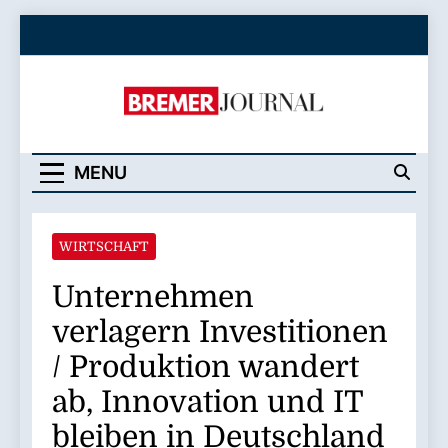
Skip
to
content
Bremer Journal
MENU
WIRTSCHAFT
Unternehmen
verlagern Investitionen
/ Produktion wandert
ab, Innovation und IT
bleiben in Deutschland