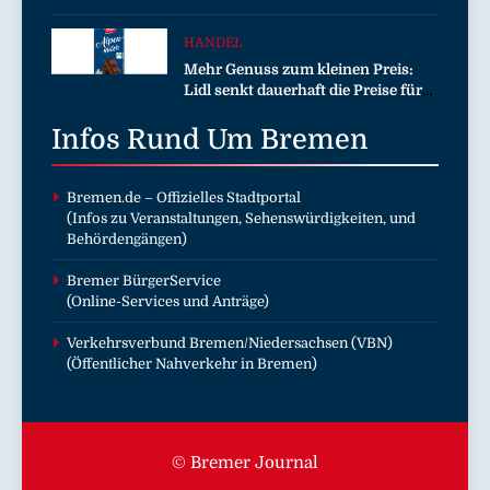
die Zukunft
HANDEL
Mehr Genuss zum kleinen Preis:
Lidl senkt dauerhaft die Preise für
Schokolade / 26 Schokoladenartikel
Infos Rund Um
jetzt bis zu 13 Prozent günstiger
Bremen
Bremen.de
– Offizielles Stadtportal
(Infos zu Veranstaltungen, Sehenswürdigkeiten, und
Behördengängen)
Bremer BürgerService
(Online-Services und Anträge)
Verkehrsverbund Bremen/Niedersachsen (VBN)
(Öffentlicher Nahverkehr in Bremen)
© Bremer Journal