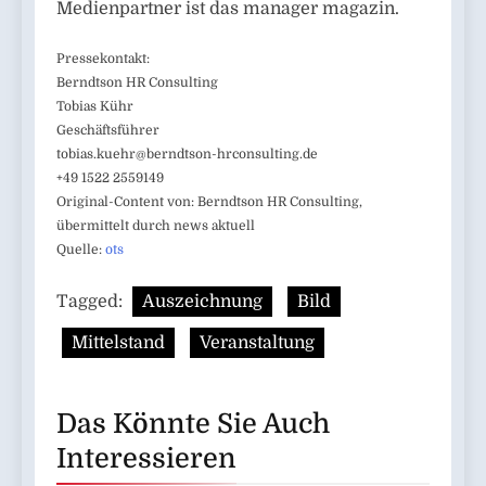
Medienpartner ist das manager magazin.
Pressekontakt:
Berndtson HR Consulting
Tobias Kühr
Geschäftsführer
tobias.kuehr@berndtson-hrconsulting.de
+49 1522 2559149
Original-Content von: Berndtson HR Consulting,
übermittelt durch news aktuell
Quelle:
ots
Tagged:
Auszeichnung
Bild
Mittelstand
Veranstaltung
Das Könnte Sie Auch
Interessieren