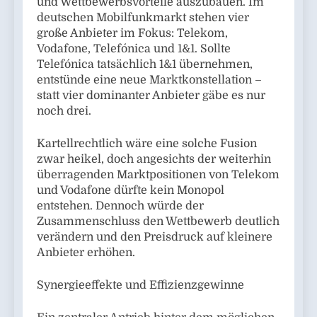
und Wettbewerbsvorteile auszubauen. Im
deutschen Mobilfunkmarkt stehen vier
große Anbieter im Fokus: Telekom,
Vodafone, Telefónica und 1&1. Sollte
Telefónica tatsächlich 1&1 übernehmen,
entstünde eine neue Marktkonstellation –
statt vier dominanter Anbieter gäbe es nur
noch drei.
Kartellrechtlich wäre eine solche Fusion
zwar heikel, doch angesichts der weiterhin
überragenden Marktpositionen von Telekom
und Vodafone dürfte kein Monopol
entstehen. Dennoch würde der
Zusammenschluss den Wettbewerb deutlich
verändern und den Preisdruck auf kleinere
Anbieter erhöhen.
Synergieeffekte und Effizienzgewinne