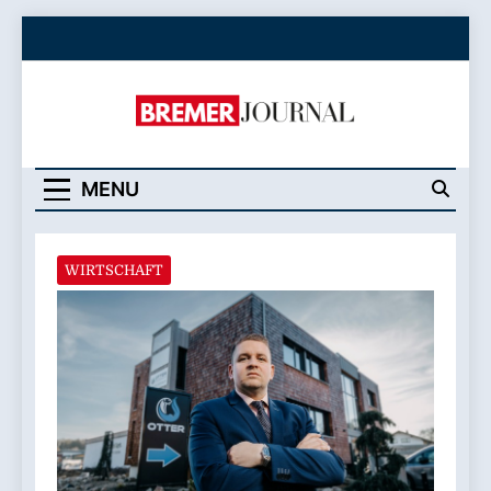
Skip
to
content
Bremer Journal
MENU
WIRTSCHAFT