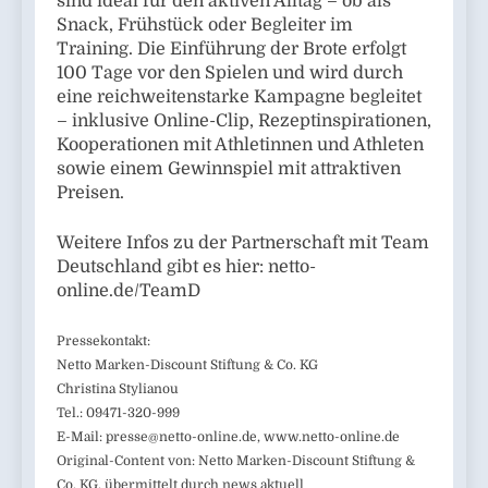
sind ideal für den aktiven Alltag – ob als
Snack, Frühstück oder Begleiter im
Training. Die Einführung der Brote erfolgt
100 Tage vor den Spielen und wird durch
eine reichweitenstarke Kampagne begleitet
– inklusive Online-Clip, Rezeptinspirationen,
Kooperationen mit Athletinnen und Athleten
sowie einem Gewinnspiel mit attraktiven
Preisen.
Weitere Infos zu der Partnerschaft mit Team
Deutschland gibt es hier: netto-
online.de/TeamD
Pressekontakt:
Netto Marken-Discount Stiftung & Co. KG
Christina Stylianou
Tel.: 09471-320-999
E-Mail:
presse@netto-online.de
, www.netto-online.de
Original-Content von: Netto Marken-Discount Stiftung &
Co. KG, übermittelt durch news aktuell