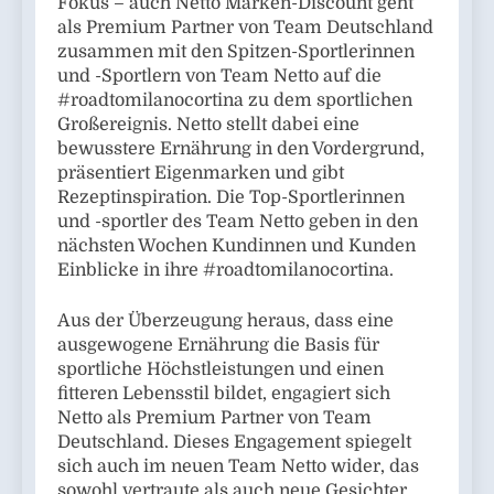
Fokus – auch Netto Marken-Discount geht
als Premium Partner von Team Deutschland
zusammen mit den Spitzen-Sportlerinnen
und -Sportlern von Team Netto auf die
#roadtomilanocortina zu dem sportlichen
Großereignis. Netto stellt dabei eine
bewusstere Ernährung in den Vordergrund,
präsentiert Eigenmarken und gibt
Rezeptinspiration. Die Top-Sportlerinnen
und -sportler des Team Netto geben in den
nächsten Wochen Kundinnen und Kunden
Einblicke in ihre #roadtomilanocortina.
Aus der Überzeugung heraus, dass eine
ausgewogene Ernährung die Basis für
sportliche Höchstleistungen und einen
fitteren Lebensstil bildet, engagiert sich
Netto als Premium Partner von Team
Deutschland. Dieses Engagement spiegelt
sich auch im neuen Team Netto wider, das
sowohl vertraute als auch neue Gesichter