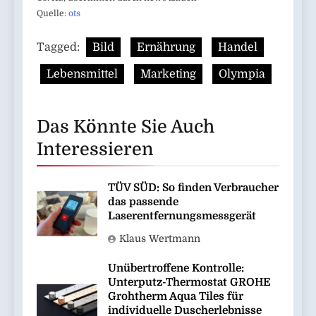
Quelle:
ots
Tagged:
Bild
Ernährung
Handel
Lebensmittel
Marketing
Olympia
Das Könnte Sie Auch
Interessieren
TÜV SÜD: So finden Verbraucher
das passende
Laserentfernungsmessgerät
Klaus Wertmann
Unübertroffene Kontrolle:
Unterputz-Thermostat GROHE
Grohtherm Aqua Tiles für
individuelle Duscherlebnisse