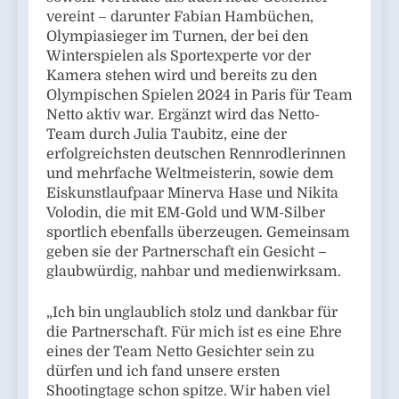
vereint – darunter Fabian Hambüchen,
Olympiasieger im Turnen, der bei den
Winterspielen als Sportexperte vor der
Kamera stehen wird und bereits zu den
Olympischen Spielen 2024 in Paris für Team
Netto aktiv war. Ergänzt wird das Netto-
Team durch Julia Taubitz, eine der
erfolgreichsten deutschen Rennrodlerinnen
und mehrfache Weltmeisterin, sowie dem
Eiskunstlaufpaar Minerva Hase und Nikita
Volodin, die mit EM-Gold und WM-Silber
sportlich ebenfalls überzeugen. Gemeinsam
geben sie der Partnerschaft ein Gesicht –
glaubwürdig, nahbar und medienwirksam.
„Ich bin unglaublich stolz und dankbar für
die Partnerschaft. Für mich ist es eine Ehre
eines der Team Netto Gesichter sein zu
dürfen und ich fand unsere ersten
Shootingtage schon spitze. Wir haben viel