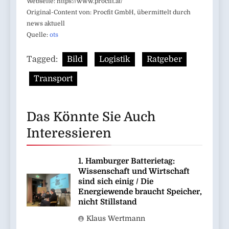
Webseite: https://www.procfit.at/
Original-Content von: Procfit GmbH, übermittelt durch
news aktuell
Quelle:
ots
Tagged:
Bild
Logistik
Ratgeber
Transport
Das Könnte Sie Auch
Interessieren
1. Hamburger Batterietag:
Wissenschaft und Wirtschaft
sind sich einig / Die
Energiewende braucht Speicher,
nicht Stillstand
Klaus Wertmann