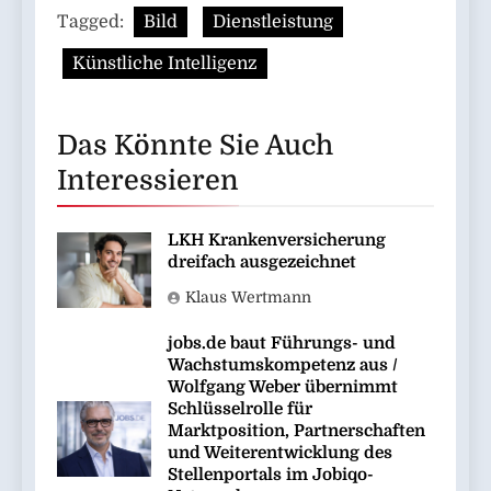
Tagged:
Bild
Dienstleistung
Künstliche Intelligenz
Das Könnte Sie Auch
Interessieren
LKH Krankenversicherung
dreifach ausgezeichnet
Klaus Wertmann
jobs.de baut Führungs- und
Wachstumskompetenz aus /
Wolfgang Weber übernimmt
Schlüsselrolle für
Marktposition, Partnerschaften
und Weiterentwicklung des
Stellenportals im Jobiqo-