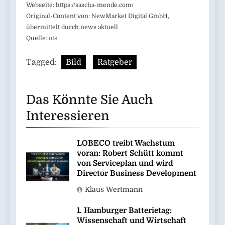
Webseite: https://sascha-mende.com/
Original-Content von: NewMarket Digital GmbH,
übermittelt durch news aktuell
Quelle:
ots
Tagged:
Bild
Ratgeber
Das Könnte Sie Auch
Interessieren
LOBECO treibt Wachstum
voran: Robert Schütt kommt
von Serviceplan und wird
Director Business Development
Klaus Wertmann
1. Hamburger Batterietag:
Wissenschaft und Wirtschaft