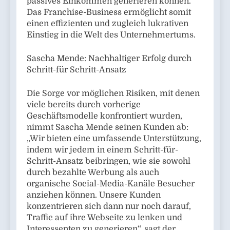
passives Einkommen generieren können.“
Das Franchise-Business ermöglicht somit
einen effizienten und zugleich lukrativen
Einstieg in die Welt des Unternehmertums.
Sascha Mende: Nachhaltiger Erfolg durch
Schritt-für Schritt-Ansatz
Die Sorge vor möglichen Risiken, mit denen
viele bereits durch vorherige
Geschäftsmodelle konfrontiert wurden,
nimmt Sascha Mende seinen Kunden ab:
„Wir bieten eine umfassende Unterstützung,
indem wir jedem in einem Schritt-für-
Schritt-Ansatz beibringen, wie sie sowohl
durch bezahlte Werbung als auch
organische Social-Media-Kanäle Besucher
anziehen können. Unsere Kunden
konzentrieren sich dann nur noch darauf,
Traffic auf ihre Webseite zu lenken und
Interessenten zu generieren“, sagt der