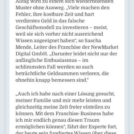
Alltag wird zu einem sich wiederholenden
Muster ohne Ausweg. „Viele machen den
Fehler, ihre kostbare Zeit und hart
verdientes Geld in das falsche
Geschäftsmodell zu investieren – meist,
weil sie sich vorher nicht ausreichend
Wissen angeeignet haben“, so Sascha
Mende, Leiter des Franchise der NewMarket
Digital GmbH. „Darunter leidet nicht nur der
anfängliche Enthusiasmus – im
schlimmsten Fall werden so auch
beträchtliche Geldsummen verloren, die
ohnehin knapp bemessen sind.“
„Auch ich habe nach einer Lösung gesucht,
meiner Familie und mir mehr leisten und
gleichzeitig meine Zeit freier einteilen zu
können. Mit dem Franchise-Business habe
ich mir endlich genau diesen Traum
ermöglichen können“, fährt der Experte fort,
der heute sein fundiertes Wissen über diese