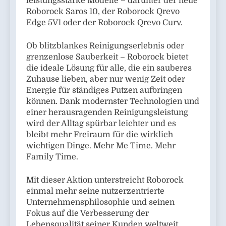
leistungsstarke Modelle – darunter der neue
Roborock Saros 10, der Roborock Qrevo
Edge 5V1 oder der Roborock Qrevo Curv.
Ob blitzblankes Reinigungserlebnis oder
grenzenlose Sauberkeit – Roborock bietet
die ideale Lösung für alle, die ein sauberes
Zuhause lieben, aber nur wenig Zeit oder
Energie für ständiges Putzen aufbringen
können. Dank modernster Technologien und
einer herausragenden Reinigungsleistung
wird der Alltag spürbar leichter und es
bleibt mehr Freiraum für die wirklich
wichtigen Dinge. Mehr Me Time. Mehr
Family Time.
Mit dieser Aktion unterstreicht Roborock
einmal mehr seine nutzerzentrierte
Unternehmensphilosophie und seinen
Fokus auf die Verbesserung der
Lebensqualität seiner Kunden weltweit.