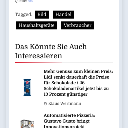
Quelle:
ots
Tagged:
Bild
Handel
Haushaltsgeräte
Verbraucher
Das Könnte Sie Auch
Interessieren
Mehr Genuss zum kleinen Preis:
Lidl senkt dauerhaft die Preise
für Schokolade / 26
Schokoladenartikel jetzt bis zu
13 Prozent günstiger
Klaus Wertmann
Automatisierte Pizzeria:
Gustavo Gusto bringt
Innovationsprojekt