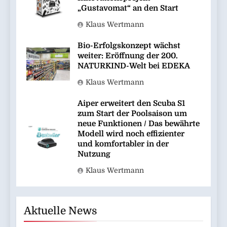
„Gustavomat“ an den Start
Klaus Wertmann
Bio-Erfolgskonzept wächst
weiter: Eröffnung der 200.
NATURKIND-Welt bei EDEKA
Klaus Wertmann
Aiper erweitert den Scuba S1
zum Start der Poolsaison um
neue Funktionen / Das bewährte
Modell wird noch effizienter
und komfortabler in der
Nutzung
Klaus Wertmann
Aktuelle News