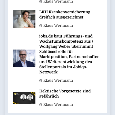
Klaus Wertmann
LKH Krankenversicherung
dreifach ausgezeichnet
Klaus Wertmann
jobs.de baut Führungs- und
Wachstumskompetenz aus /
Wolfgang Weber übernimmt
Schlüsselrolle für
Marktposition, Partnerschaften
und Weiterentwicklung des
Stellenportals im Jobiqo-
Netzwerk
Klaus Wertmann
Hektische Vorgesetzte sind
gefährlich
Klaus Wertmann