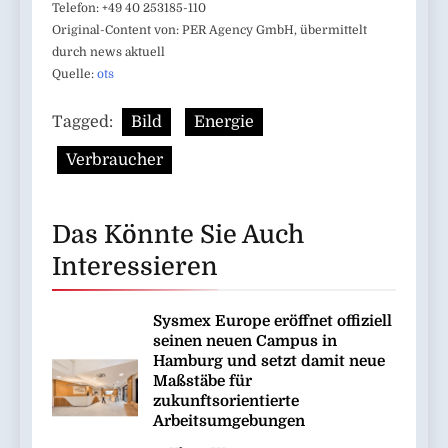
Telefon: +49 40 253185-110
Original-Content von: PER Agency GmbH, übermittelt
durch news aktuell
Quelle:
ots
Tagged:
Bild
Energie
Verbraucher
Das Könnte Sie Auch
Interessieren
Sysmex Europe eröffnet offiziell
seinen neuen Campus in
Hamburg und setzt damit neue
Maßstäbe für
zukunftsorientierte
Arbeitsumgebungen