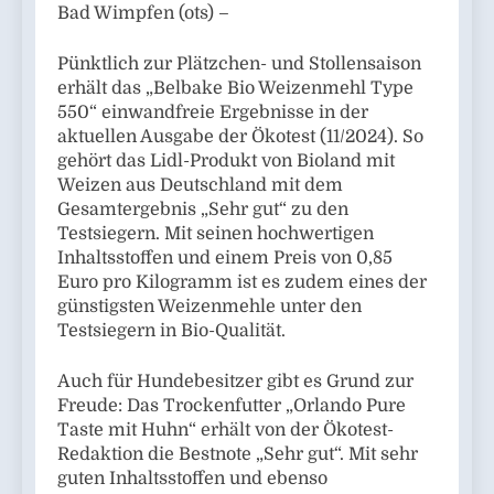
Bad Wimpfen (ots) –
Pünktlich zur Plätzchen- und Stollensaison
erhält das „Belbake Bio Weizenmehl Type
550“ einwandfreie Ergebnisse in der
aktuellen Ausgabe der Ökotest (11/2024). So
gehört das Lidl-Produkt von Bioland mit
Weizen aus Deutschland mit dem
Gesamtergebnis „Sehr gut“ zu den
Testsiegern. Mit seinen hochwertigen
Inhaltsstoffen und einem Preis von 0,85
Euro pro Kilogramm ist es zudem eines der
günstigsten Weizenmehle unter den
Testsiegern in Bio-Qualität.
Auch für Hundebesitzer gibt es Grund zur
Freude: Das Trockenfutter „Orlando Pure
Taste mit Huhn“ erhält von der Ökotest-
Redaktion die Bestnote „Sehr gut“. Mit sehr
guten Inhaltsstoffen und ebenso