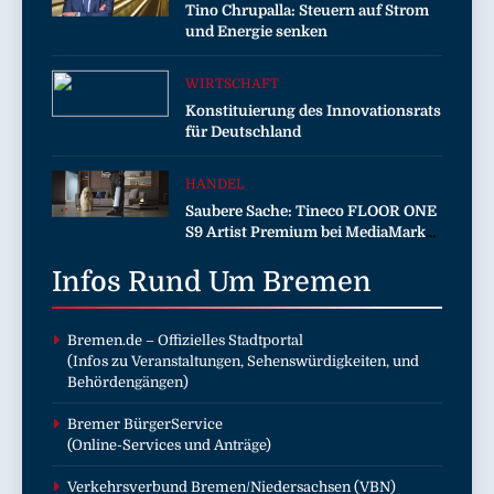
Tino Chrupalla: Steuern auf Strom
und Energie senken
WIRTSCHAFT
Konstituierung des Innovationsrats
für Deutschland
HANDEL
Saubere Sache: Tineco FLOOR ONE
S9 Artist Premium bei MediaMarkt
jetzt für 459 Euro sichern
Infos Rund Um
Bremen
Bremen.de
– Offizielles Stadtportal
(Infos zu Veranstaltungen, Sehenswürdigkeiten, und
Behördengängen)
Bremer BürgerService
(Online-Services und Anträge)
Verkehrsverbund Bremen/Niedersachsen (VBN)