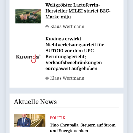
Weltgrößter Lactoferrin-
Hersteller MILEI startet B2C-
Marke miju
Klaus Wertmann
Kuvings erwirkt
Nichtverletzungsurteil für
AUTO10 vor dem UPC-
Berufungsgericht;
Verkaufsbeschränkungen
europaweit aufgehoben
Klaus Wertmann
Aktuelle News
POLITIK
Tino Chrupalla: Steuern auf Strom
und Energie senken