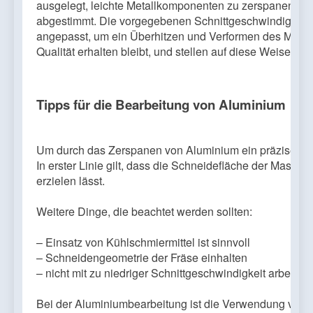
ausgelegt, leichte Metallkomponenten zu zerspanen und
abgestimmt. Die vorgegebenen Schnittgeschwindigkeit
angepasst, um ein Überhitzen und Verformen des Materi
Qualität erhalten bleibt, und stellen auf diese Weise die
Tipps für die Bearbeitung von Aluminium
Um durch das Zerspanen von Aluminium ein präzise gefor
In erster Linie gilt, dass die Schneidefläche der Maschi
erzielen lässt.
Weitere Dinge, die beachtet werden sollten:
– Einsatz von Kühlschmiermittel ist sinnvoll
– Schneidengeometrie der Fräse einhalten
– nicht mit zu niedriger Schnittgeschwindigkeit arbeiten
Bei der Aluminiumbearbeitung ist die Verwendung von K