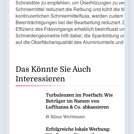
Schneidöle zu empfehlen, um Überhitzungen zu vermei
Schmiermittel reduziert die Reibung und kühlt die Masch
kontinuierlichen Schmiermittelfluss, werden zudem die M
Beeinträchtigungen bei der Bearbeitung reduziert. Das E
Effizienz des Fräsvorgangs erheblich beeinflusst und die 
Schneidengeometrie hilft dabei, die Spanbildung und die
auf die Oberflächenqualität des Aluminiumteils und auf
Das Könnte Sie Auch
Interessieren
Turbulenzen im Postfach: Wie
Betrüger im Namen von
Lufthansa & Co. abkassieren
Klaus Wertmann
Erfolgreiche lokale Werbung: