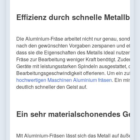
Effizienz durch schnelle Metallbea
Die Aluminium-Fräse arbeitet nicht nur genau, sondern a
nach den gewünschten Vorgaben zerspanen und ein optim
dass sie die Eigenschaften des Metalls ideal nutzen. Al
Fräse zur Bearbeitung weniger Kraft benötigt. Zudem k
Geräte mit leistungsstarken Spindeln ausgestattet, die
Bearbeitungsgeschwindigkeit offerieren. Um ein zufried
hochwertigen Maschinen Aluminium fräsen
. Ein minder
deutlich schneller den Geist auf.
Ein sehr materialschonendes Gerä
Mit Aluminium-Fräsen lässt sich das Metall auf äußers