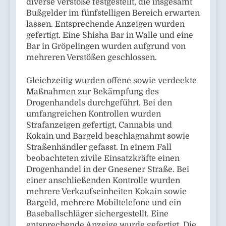
diverse Verstöße festgestellt, die insgesamt
Bußgelder im fünfstelligen Bereich erwarten
lassen. Entsprechende Anzeigen wurden
gefertigt. Eine Shisha Bar in Walle und eine
Bar in Gröpelingen wurden aufgrund von
mehreren Verstößen geschlossen.
Gleichzeitig wurden offene sowie verdeckte
Maßnahmen zur Bekämpfung des
Drogenhandels durchgeführt. Bei den
umfangreichen Kontrollen wurden
Strafanzeigen gefertigt, Cannabis und
Kokain und Bargeld beschlagnahmt sowie
Straßenhändler gefasst. In einem Fall
beobachteten zivile Einsatzkräfte einen
Drogenhandel in der Gnesener Straße. Bei
einer anschließenden Kontrolle wurden
mehrere Verkaufseinheiten Kokain sowie
Bargeld, mehrere Mobiltelefone und ein
Baseballschläger sichergestellt. Eine
entsprechende Anzeige wurde gefertigt. Die