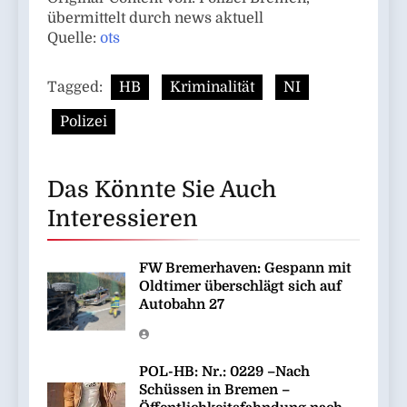
übermittelt durch news aktuell
Quelle:
ots
Tagged:
HB
Kriminalität
NI
Polizei
Das Könnte Sie Auch
Interessieren
FW Bremerhaven: Gespann mit
Oldtimer überschlägt sich auf
Autobahn 27
POL-HB: Nr.: 0229 –Nach
Schüssen in Bremen –