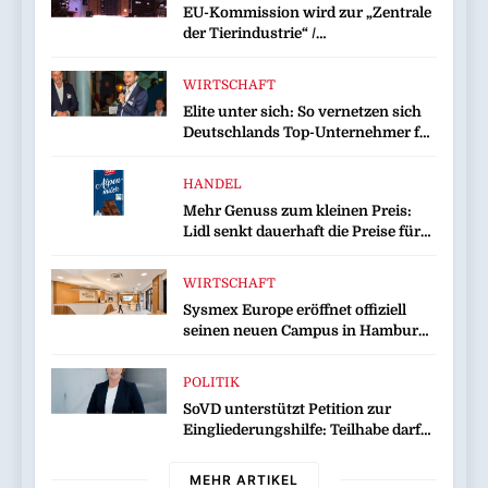
EU-Kommission wird zur „Zentrale
der Tierindustrie“ /
Tierschutzorganisation Animal
Equality prangert mit Projektion in
WIRTSCHAFT
Brüssel die Nähe der EU-
Elite unter sich: So vernetzen sich
Kommission zur Tierindustrie an
Deutschlands Top-Unternehmer für
die Zukunft
HANDEL
Mehr Genuss zum kleinen Preis:
Lidl senkt dauerhaft die Preise für
Schokolade / 26 Schokoladenartikel
jetzt bis zu 13 Prozent günstiger
WIRTSCHAFT
Sysmex Europe eröffnet offiziell
seinen neuen Campus in Hamburg
und setzt damit neue Maßstäbe für
zukunftsorientierte
POLITIK
Arbeitsumgebungen
SoVD unterstützt Petition zur
Eingliederungshilfe: Teilhabe darf
nicht unter Sparvorbehalt geraten
MEHR ARTIKEL