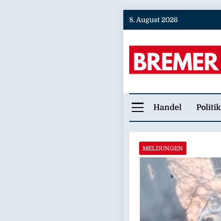
Skip
8. August 2026
to
content
Bremer
Handel
Politik
MELDUNGEN