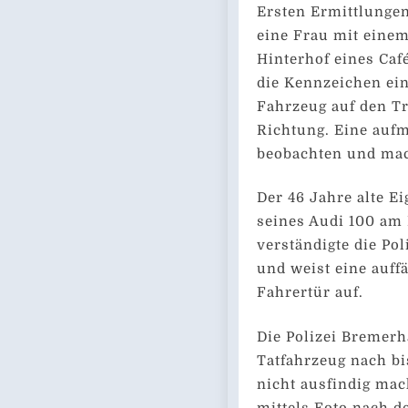
Ersten Ermittlungen
eine Frau mit eine
Hinterhof eines Caf
die Kennzeichen ein
Fahrzeug auf den Tr
Richtung. Eine auf
beobachten und mac
Der 46 Jahre alte 
seines Audi 100 am
verständigte die Pol
und weist eine auffä
Fahrertür auf.
Die Polizei Bremerh
Tatfahrzeug nach b
nicht ausfindig mac
mittels Foto nach d