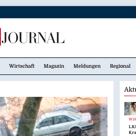
 Journal
Wirtschaft
Magazin
Meldungen
Regional
Akt
WI
LK
Kr