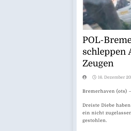
POL-Breme
schleppen A
Zeugen
16. Dezember 2
Bremerhaven (ots) 
Dreiste Diebe haben
ein nicht zugelass
gestohlen.