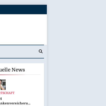
uelle News
RTSCHAFT
H
ankenversicherung