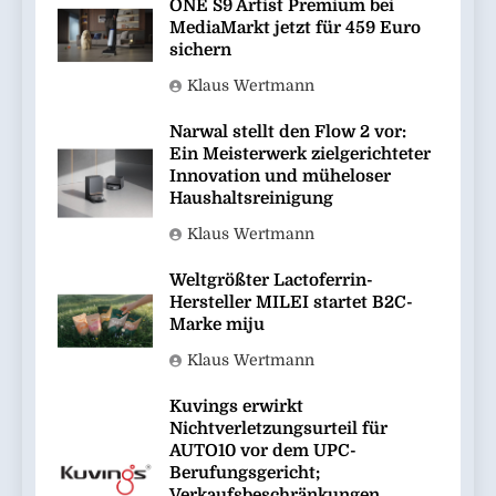
ONE S9 Artist Premium bei
MediaMarkt jetzt für 459 Euro
sichern
Klaus Wertmann
Narwal stellt den Flow 2 vor:
Ein Meisterwerk zielgerichteter
Innovation und müheloser
Haushaltsreinigung
Klaus Wertmann
Weltgrößter Lactoferrin-
Hersteller MILEI startet B2C-
Marke miju
Klaus Wertmann
Kuvings erwirkt
Nichtverletzungsurteil für
AUTO10 vor dem UPC-
Berufungsgericht;
Verkaufsbeschränkungen