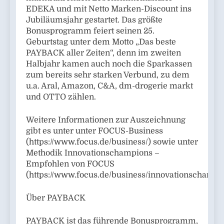
EDEKA und mit Netto Marken-Discount ins
Jubiläumsjahr gestartet. Das größte
Bonusprogramm feiert seinen 25.
Geburtstag unter dem Motto „Das beste
PAYBACK aller Zeiten“, denn im zweiten
Halbjahr kamen auch noch die Sparkassen
zum bereits sehr starken Verbund, zu dem
u.a. Aral, Amazon, C&A, dm-drogerie markt
und OTTO zählen.
Weitere Informationen zur Auszeichnung
gibt es unter unter FOCUS-Business
(https://www.focus.de/business/) sowie unter
Methodik Innovationschampions –
Empfohlen von FOCUS
(https://www.focus.de/business/innovationschamp
Über PAYBACK
PAYBACK ist das führende Bonusprogramm,