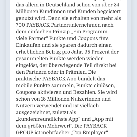
das allein in Deutschland schon von über 34
Millionen Kundinnen und Kunden begeistert
genutzt wird. Denn sie erhalten von mehr als
700 PAYBACK Partnerunternehmen nach
dem einfachen Prinzip „Ein Programm –
viele Partner“ Punkte und Coupons fürs
Einkaufen und sie sparen dadurch einen
erheblichen Betrag pro Jahr. 95 Prozent der
gesammelten Punkte werden wieder
eingelöst, der überwiegende Teil direkt bei
den Partnern oder in Prämien. Die
praktische PAYBACK App bündelt das
mobile Punkte sammeln, Punkte einlösen,
Coupons aktivieren und Bezahlen. Sie wird
schon von 16 Millionen Nutzerinnen und
Nutzern verwendet und ist vielfach
ausgezeichnet, zuletzt als
„kundenfreundlichste App“ und „App mit
dem größten Mehrwert“. Die PAYBACK
GROUP ist mehrfacher „Top Employer“.