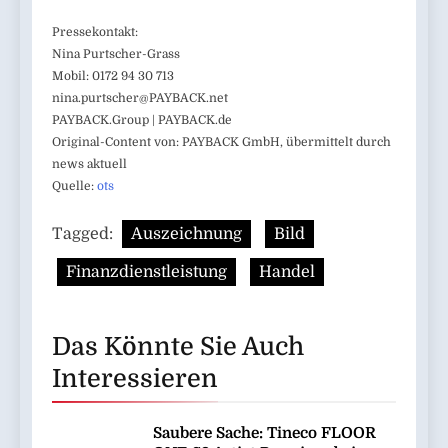
Pressekontakt:
Nina Purtscher-Grass
Mobil: 0172 94 30 713
nina.purtscher@PAYBACK.net
PAYBACK.Group | PAYBACK.de
Original-Content von: PAYBACK GmbH, übermittelt durch
news aktuell
Quelle:
ots
Tagged:
Auszeichnung
Bild
Finanzdienstleistung
Handel
Das Könnte Sie Auch
Interessieren
Saubere Sache: Tineco FLOOR