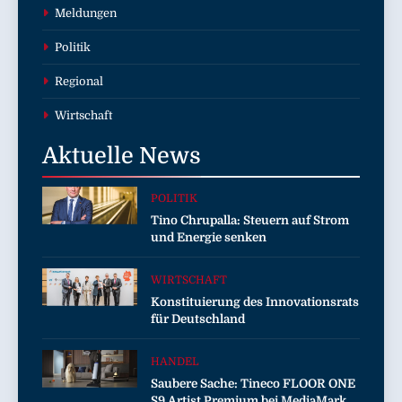
Meldungen
Politik
Regional
Wirtschaft
Aktuelle
News
POLITIK
Tino Chrupalla: Steuern auf Strom
und Energie senken
WIRTSCHAFT
Konstituierung des Innovationsrats
für Deutschland
HANDEL
Saubere Sache: Tineco FLOOR ONE
S9 Artist Premium bei MediaMarkt