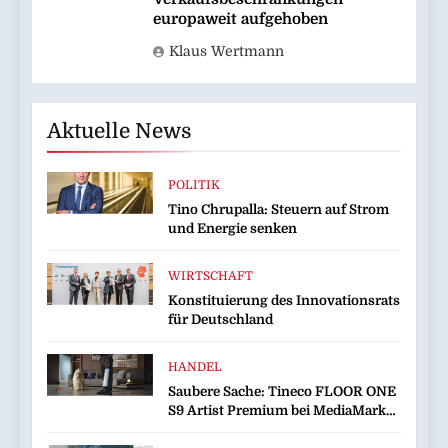
europaweit aufgehoben
Klaus Wertmann
Aktuelle News
POLITIK
Tino Chrupalla: Steuern auf Strom
und Energie senken
WIRTSCHAFT
Konstituierung des Innovationsrats
für Deutschland
HANDEL
Saubere Sache: Tineco FLOOR ONE
S9 Artist Premium bei MediaMarkt
jetzt für 459 Euro sichern