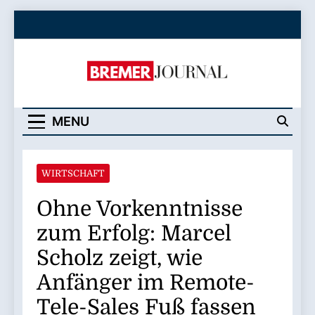
Skip
to
content
Bremer Journal
MENU
WIRTSCHAFT
Ohne Vorkenntnisse
zum Erfolg: Marcel
Scholz zeigt, wie
Anfänger im Remote-
Tele-Sales Fuß fassen