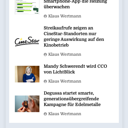
Smartphone-App die Heizung
überwachen
Klaus Wertmann
Streikaufrufe zeigen an
CineStar-Standorten nur
geringe Auswirkung auf den
Kinobetrieb
Klaus Wertmann
Mandy Schwerendt wird CCO
von LichtBlick
Klaus Wertmann
Degussa startet smarte,
generationsübergreifende
Kampagne für Edelmetalle
Klaus Wertmann