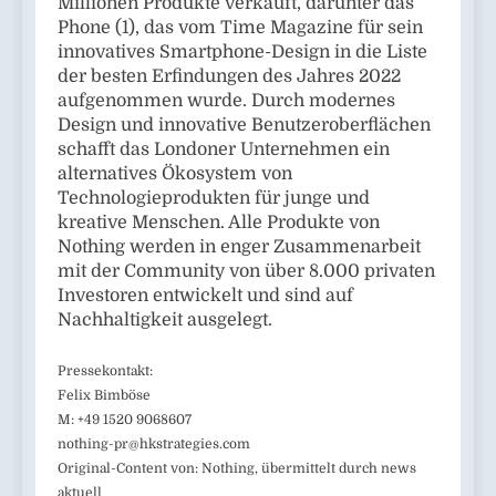
Millionen Produkte verkauft, darunter das
Phone (1), das vom Time Magazine für sein
innovatives Smartphone-Design in die Liste
der besten Erfindungen des Jahres 2022
aufgenommen wurde. Durch modernes
Design und innovative Benutzeroberflächen
schafft das Londoner Unternehmen ein
alternatives Ökosystem von
Technologieprodukten für junge und
kreative Menschen. Alle Produkte von
Nothing werden in enger Zusammenarbeit
mit der Community von über 8.000 privaten
Investoren entwickelt und sind auf
Nachhaltigkeit ausgelegt.
Pressekontakt:
Felix Bimböse
M: +49 1520 9068607
nothing-pr@hkstrategies.com
Original-Content von: Nothing, übermittelt durch news
aktuell