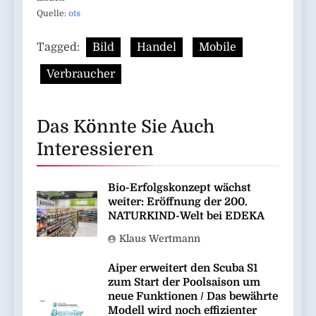
Quelle:
ots
Tagged:
Bild
Handel
Mobile
Verbraucher
Das Könnte Sie Auch
Interessieren
Bio-Erfolgskonzept wächst
weiter: Eröffnung der 200.
NATURKIND-Welt bei EDEKA
Klaus Wertmann
Aiper erweitert den Scuba S1
zum Start der Poolsaison um
neue Funktionen / Das bewährte
Modell wird noch effizienter