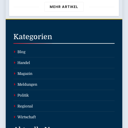
wird noch effizienter und
MEHR ARTIKEL
komfortabler in der Nutzung
Kategorien
Blog
Handel
Magazin
Meldungen
Politik
Regional
Wirtschaft