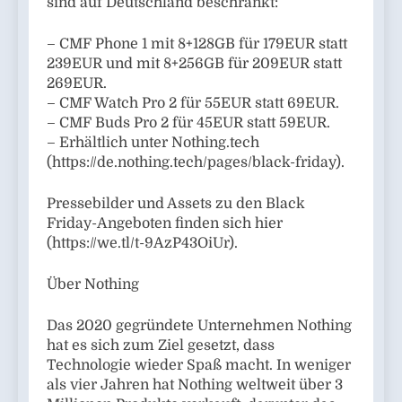
sind auf Deutschland beschränkt:
– CMF Phone 1 mit 8+128GB für 179EUR statt
239EUR und mit 8+256GB für 209EUR statt
269EUR.
– CMF Watch Pro 2 für 55EUR statt 69EUR.
– CMF Buds Pro 2 für 45EUR statt 59EUR.
– Erhältlich unter Nothing.tech
(https://de.nothing.tech/pages/black-friday).
Pressebilder und Assets zu den Black
Friday-Angeboten finden sich hier
(https://we.tl/t-9AzP43OiUr).
Über Nothing
Das 2020 gegründete Unternehmen Nothing
hat es sich zum Ziel gesetzt, dass
Technologie wieder Spaß macht. In weniger
als vier Jahren hat Nothing weltweit über 3