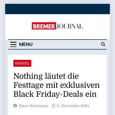
Skip
to
content
Bremer Journal
MENU
HANDEL
Nothing läutet die
Festtage mit exklusiven
Black Friday-Deals ein
Klaus Wertmann
11. November 2024