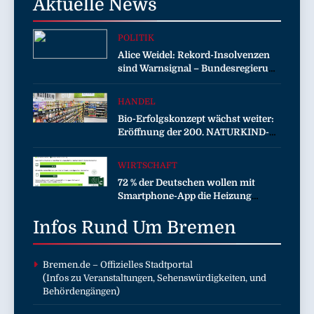
Aktuelle
News
POLITIK
Alice Weidel: Rekord-Insolvenzen
sind Warnsignal – Bundesregierung
verschärft die Wirtschaftskrise
HANDEL
Bio-Erfolgskonzept wächst weiter:
Eröffnung der 200. NATURKIND-
Welt bei EDEKA
WIRTSCHAFT
72 % der Deutschen wollen mit
Smartphone-App die Heizung
überwachen
Infos Rund Um
Bremen
Bremen.de
– Offizielles Stadtportal
(Infos zu Veranstaltungen, Sehenswürdigkeiten, und
Behördengängen)