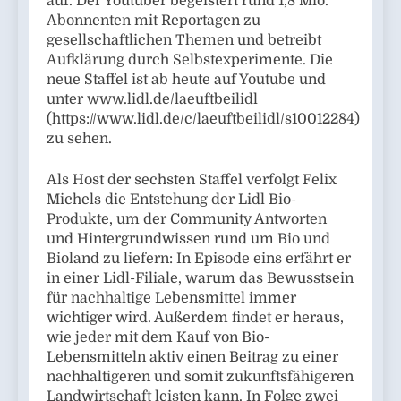
auf. Der Youtuber begeistert rund 1,8 Mio.
Abonnenten mit Reportagen zu
gesellschaftlichen Themen und betreibt
Aufklärung durch Selbstexperimente. Die
neue Staffel ist ab heute auf Youtube und
unter www.lidl.de/laeuftbeilidl
(https://www.lidl.de/c/laeuftbeilidl/s10012284)
zu sehen.
Als Host der sechsten Staffel verfolgt Felix
Michels die Entstehung der Lidl Bio-
Produkte, um der Community Antworten
und Hintergrundwissen rund um Bio und
Bioland zu liefern: In Episode eins erfährt er
in einer Lidl-Filiale, warum das Bewusstsein
für nachhaltige Lebensmittel immer
wichtiger wird. Außerdem findet er heraus,
wie jeder mit dem Kauf von Bio-
Lebensmitteln aktiv einen Beitrag zu einer
nachhaltigeren und somit zukunftsfähigeren
Landwirtschaft leisten kann. In Folge zwei