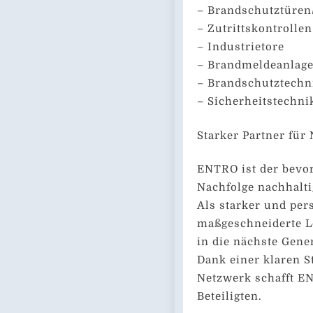
– Brandschutztüren
– Zutrittskontrollen
– Industrietore
– Brandmeldeanlag
– Brandschutztechn
– Sicherheitstechni
Starker Partner für
ENTRO ist der bevor
Nachfolge nachhalti
Als starker und per
maßgeschneiderte L
in die nächste Gen
Dank einer klaren S
Netzwerk schafft EN
Beteiligten.