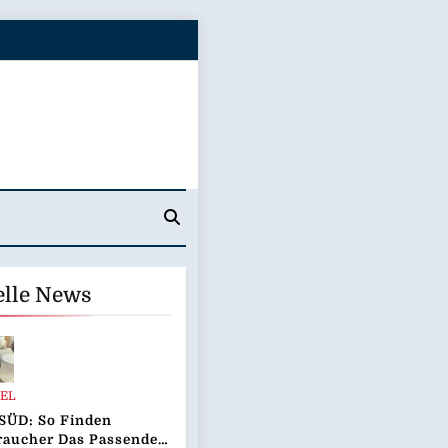
elle News
EL
SÜD: So Finden
raucher Das Passende