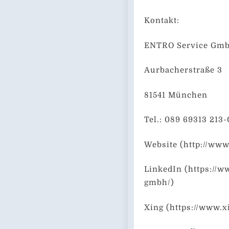
Kontakt:
ENTRO Service Gm
Aurbacherstraße 3
81541 München
Tel.: 089 69313 213-
Website (http://www
LinkedIn (https://
gmbh/)
Xing (https://www.