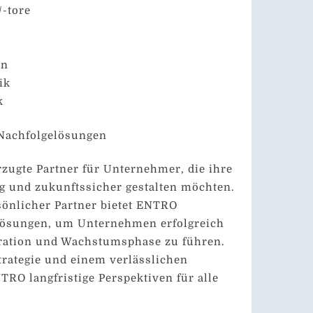
/-tore
en
ik
k
 Nachfolgelösungen
zugte Partner für Unternehmer, die ihre
g und zukunftssicher gestalten möchten.
sönlicher Partner bietet ENTRO
ösungen, um Unternehmen erfolgreich
eration und Wachstumsphase zu führen.
trategie und einem verlässlichen
TRO langfristige Perspektiven für alle