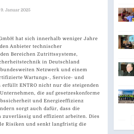
Lase
9. Januar 2025
GmbH hat sich innerhalb weniger Jahre
nden Anbieter technischer
 den Bereichen Zutrittssysteme,
cherheitstechnik in Deutschland
em bundesweiten Netzwerk und einem
tifizierte Wartungs-, Service- und
 erfüllt ENTRO nicht nur die steigenden
Unternehmen, die auf gesetzeskonforme
bssicherheit und Energieeffizienz
ndern sorgt auch dafür, dass die
zuverlässig und effizient arbeiten. Dies
e Risiken und senkt langfristig die