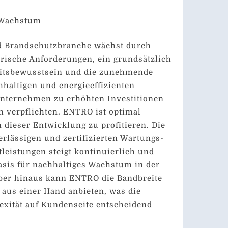
 Wachstum
nd Brandschutzbranche wächst durch
orische Anforderungen, ein grundsätzlich
eitsbewusstsein und die zunehmende
haltigen und energieeffizienten
nternehmen zu erhöhten Investitionen
h verpflichten. ENTRO ist optimal
n dieser Entwicklung zu profitieren. Die
rlässigen und zertifizierten Wartungs-
leistungen steigt kontinuierlich und
Basis für nachhaltiges Wachstum in der
er hinaus kann ENTRO die Bandbreite
 aus einer Hand anbieten, was die
ität auf Kundenseite entscheidend