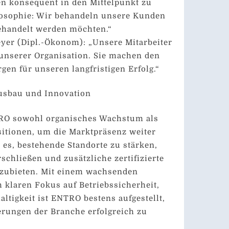
n konsequent in den Mittelpunkt zu
ilosophie: Wir behandeln unsere Kunden
behandelt werden möchten.“
yer (Dipl.-Ökonom): „Unsere Mitarbeiter
unserer Organisation. Sie machen den
gen für unseren langfristigen Erfolg.“
Ausbau und Innovation
RO sowohl organisches Wachstum als
sitionen, um die Marktpräsenz weiter
t es, bestehende Standorte zu stärken,
schließen und zusätzliche zertifizierte
nzubieten. Mit einem wachsenden
klaren Fokus auf Betriebssicherheit,
ltigkeit ist ENTRO bestens aufgestellt,
rungen der Branche erfolgreich zu