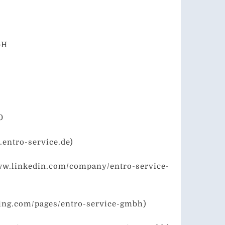
bH
0
.entro-service.de)
www.linkedin.com/company/entro-service-
xing.com/pages/entro-service-gmbh)