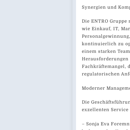
Synergien und Kom
Die ENTRO Gruppe n
wie Einkauf, IT, Ma
Personalgewinnung,
kontinuierlich zu o
einem starken Tea
Herausforderungen 
Fachkräftemangel, 
regulatorischen An
Moderner Manageme
Die Geschäftsführung
exzellenten Service
– Sonja Eva Foremny