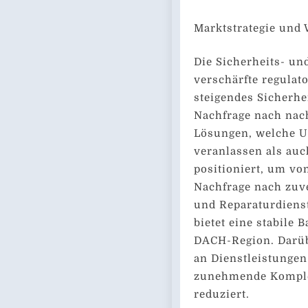
Marktstrategie und
Die Sicherheits- u
verschärfte regulat
steigendes Sicherh
Nachfrage nach nach
Lösungen, welche U
veranlassen als auc
positioniert, um vo
Nachfrage nach zuve
und Reparaturdienst
bietet eine stabile 
DACH-Region. Darüb
an Dienstleistungen
zunehmende Komplex
reduziert.