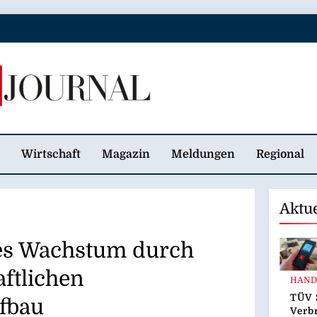
 Journal
Wirtschaft
Magazin
Meldungen
Regional
Aktu
es Wachstum durch
ftlichen
HAND
TÜV 
fbau
Verb