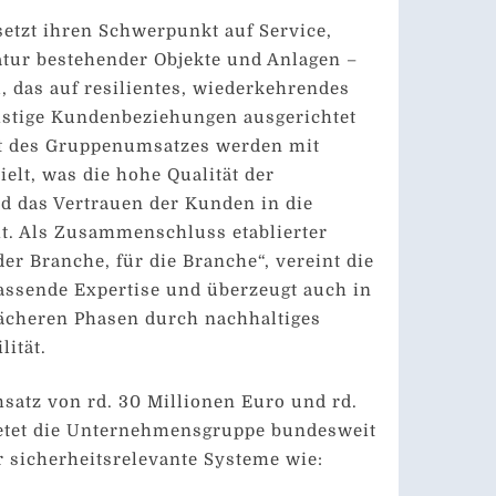
etzt ihren Schwerpunkt auf Service,
tur bestehender Objekte und Anlagen –
, das auf resilientes, wiederkehrendes
istige Kundenbeziehungen ausgerichtet
nt des Gruppenumsatzes werden mit
elt, was die hohe Qualität der
d das Vertrauen der Kunden in die
t. Als Zusammenschluss etablierter
r Branche, für die Branche“, vereint die
sende Expertise und überzeugt auch in
ächeren Phasen durch nachhaltiges
ität.
atz von rd. 30 Millionen Euro und rd.
ietet die Unternehmensgruppe bundesweit
r sicherheitsrelevante Systeme wie: