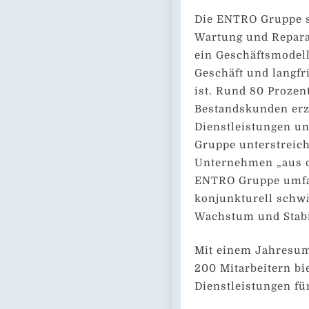
Die ENTRO Gruppe s
Wartung und Repara
ein Geschäftsmodell
Geschäft und langfr
ist. Rund 80 Proze
Bestandskunden erzi
Dienstleistungen un
Gruppe unterstreich
Unternehmen „aus de
ENTRO Gruppe umfas
konjunkturell schw
Wachstum und Stabil
Mit einem Jahresums
200 Mitarbeitern b
Dienstleistungen fü