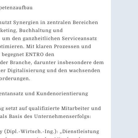
petenzaufbau
utzt Synergien in zentralen Bereichen
rketing, Buchhaltung und
 um den ganzheitlichen Serviceansatz
ptimieren. Mit klaren Prozessen und
m begegnet ENTRO den
der Branche, darunter insbesondere dem
der Digitalisierung und den wachsenden
forderungen.
ntansatz und Kundenorientierung
 setzt auf qualifizierte Mitarbeiter und
 als Basis des Unternehmenserfolgs:
 (Dipl.-Wirtsch.-Ing.): „Dienstleistung