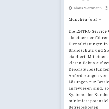
Klaus Wertmann
München (ots) –
Die ENTRO Service 
als einer der führe
Dienstleistungen in
Brandschutz und Si
etabliert. Mit ein
klaren Fokus auf zer
Reparaturleistungen
Anforderungen von 
Lösungen zur Betrie
angewiesen sind, so
Systeme der Kunden 
minimiert potenziell
Betriebskosten.