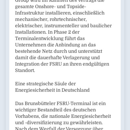
Group wird im Rahmen des Vertrags die
gesamte Onshore- und Topside-
Infrastruktur installieren, einschließlich
mechanischer, rohrtechnischer,
elektrischer, instrumenteller und baulicher
Installationen. In Phase 2 der
Terminalentwicklung führt das
Unternehmen die Anbindung an das
bestehende Netz durch und unterstützt
damit die dauerhafte Verlagerung und
Integration der FSRU an ihren endgültigen
Standort.
Eine strategische Säule der
Energiesicherheit in Deutschland
Das Brunsbütteler FSRU-Terminal ist ein
wichtiger Bestandteil des deutschen
Vorhabens, die nationale Energiesicherheit
und -diversifizierung zu gewährleisten.
Nach dem Wegfall der Versorgung über