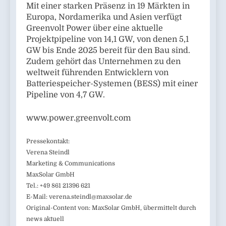
Mit einer starken Präsenz in 19 Märkten in
Europa, Nordamerika und Asien verfügt
Greenvolt Power über eine aktuelle
Projektpipeline von 14,1 GW, von denen 5,1
GW bis Ende 2025 bereit für den Bau sind.
Zudem gehört das Unternehmen zu den
weltweit führenden Entwicklern von
Batteriespeicher-Systemen (BESS) mit einer
Pipeline von 4,7 GW.
www.power.greenvolt.com
Pressekontakt:
Verena Steindl
Marketing & Communications
MaxSolar GmbH
Tel.: +49 861 21396 621
E-Mail:
verena.steindl@maxsolar.de
Original-Content von: MaxSolar GmbH, übermittelt durch
news aktuell