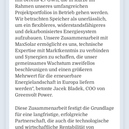
mit bereits 4,7 GWh, die in Kürze im
Rahmen unseres umfangreichen
Projektportfolios in Betrieb gehen werden.
Wir betrachten Speicher als unerlässlich,
um ein flexibleres, widerstandsfähigeres
und dekarbonisiertes Energiesystem
aufzubauen. Unsere Zusammenarbeit mit
MaxSolar ermöglicht es uns, technische
Expertise mit Marktkenntnis zu verbinden
und Synergien zu schaffen, die unser
gemeinsames Wachstum zweifellos
beschleunigen und einen größeren
Mehrwert für die erneuerbare
Energielandschaft in Europa liefern
werden“, betonte Jacek Bladek, COO von
Greenvolt Power.
Diese Zusammenarbeit festigt die Grundlage
für eine langfristige, erfolgreiche
Partnerschaft, die auch die technologische
und wirtschaftliche Rentabilität von