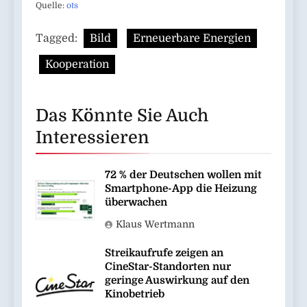
Quelle:
ots
Tagged:
Bild
Erneuerbare Energien
Kooperation
Das Könnte Sie Auch
Interessieren
72 % der Deutschen wollen mit
Smartphone-App die Heizung
überwachen
Klaus Wertmann
Streikaufrufe zeigen an
CineStar-Standorten nur
geringe Auswirkung auf den
Kinobetrieb