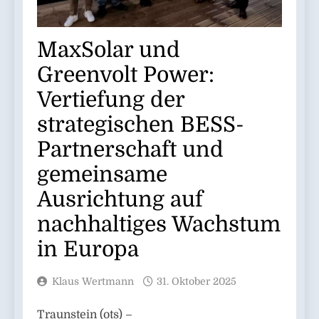
MaxSolar und
Greenvolt Power:
Vertiefung der
strategischen BESS-
Partnerschaft und
gemeinsame
Ausrichtung auf
nachhaltiges Wachstum
in Europa
Klaus Wertmann
31. Oktober 2025
Traunstein (ots) –