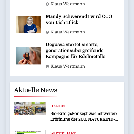
Klaus Wertmann
Mandy Schwerendt wird CCO
von LichtBlick
Klaus Wertmann
Degussa startet smarte,
generationsübergreifende
Kampagne für Edelmetalle
Klaus Wertmann
Aktuelle News
HANDEL
Bio-Erfolgskonzept wächst weiter:
Eröffnung der 200. NATURKIND-
Welt bei EDEKA
WIRTSCHAFT