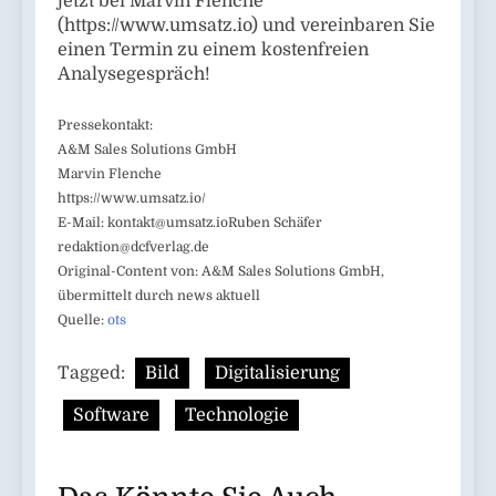
jetzt bei Marvin Flenche
(https://www.umsatz.io) und vereinbaren Sie
einen Termin zu einem kostenfreien
Analysegespräch!
Pressekontakt:
A&M Sales Solutions GmbH
Marvin Flenche
https://www.umsatz.io/
E-Mail:
kontakt@umsatz.ioRuben
Schäfer
redaktion@dcfverlag.de
Original-Content von: A&M Sales Solutions GmbH,
übermittelt durch news aktuell
Quelle:
ots
Tagged:
Bild
Digitalisierung
Software
Technologie