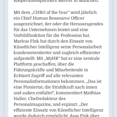
Kooperationspartners Mercer in München.
Mit dem „CHRO of the Year“ wird jährlich
ein Chief Human Ressource Officer
ausgezeichnet, der oder die Herausragendes
für das Unternehmen leistet und eine
Vorbildfunktion für die Profession hat.
Markus Fink hat durch den Einsatz von
Künstlicher Intelligenz seine Personalarbeit
kundenorientierter und zugleich effizienter
aufgestellt. Mit „MyHR“ hat er eine zentrale
Plattform geschaffen, über die
Führungskräfte und Mitarbeitende in
Echtzeit Zugriff auf alle relevanten
Personalinformationen bekommen. „Das ist
eine Pioniertat, die Strahlkraft nach innen
und außen entfaltet“, kommentiert Matthias
Haller, Chefredakteur des
Personalmagazins, und ergänzt: „Der
effiziente Einsatz von Künstlicher Intelligenz
wurde dadurch ermöglicht, dass Fink über