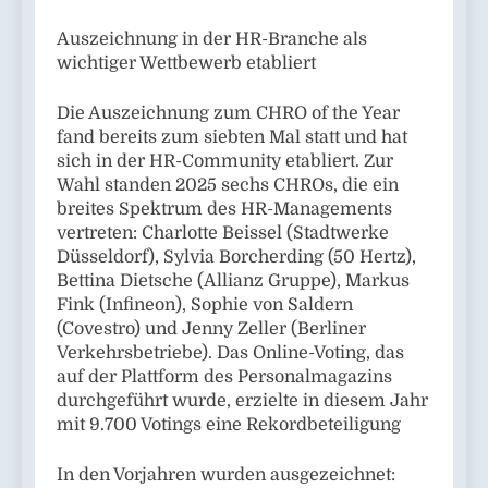
Auszeichnung in der HR-Branche als
wichtiger Wettbewerb etabliert
Die Auszeichnung zum CHRO of the Year
fand bereits zum siebten Mal statt und hat
sich in der HR-Community etabliert. Zur
Wahl standen 2025 sechs CHROs, die ein
breites Spektrum des HR-Managements
vertreten: Charlotte Beissel (Stadtwerke
Düsseldorf), Sylvia Borcherding (50 Hertz),
Bettina Dietsche (Allianz Gruppe), Markus
Fink (Infineon), Sophie von Saldern
(Covestro) und Jenny Zeller (Berliner
Verkehrsbetriebe). Das Online-Voting, das
auf der Plattform des Personalmagazins
durchgeführt wurde, erzielte in diesem Jahr
mit 9.700 Votings eine Rekordbeteiligung
In den Vorjahren wurden ausgezeichnet: