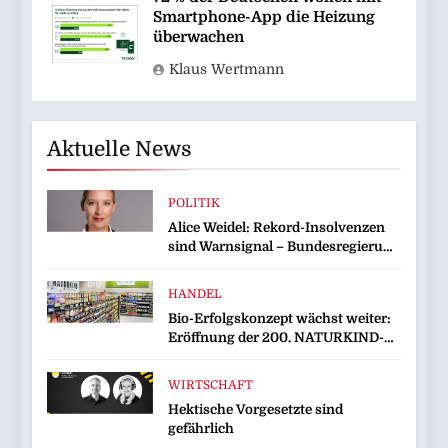
Smartphone-App die Heizung
überwachen
Klaus Wertmann
Aktuelle News
POLITIK
Alice Weidel: Rekord-Insolvenzen
sind Warnsignal – Bundesregierung
verschärft die Wirtschaftskrise
HANDEL
Bio-Erfolgskonzept wächst weiter:
Eröffnung der 200. NATURKIND-
Welt bei EDEKA
WIRTSCHAFT
Hektische Vorgesetzte sind
gefährlich