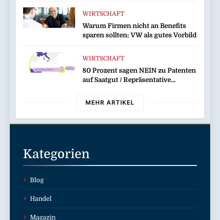
WIRTSCHAFT
Warum Firmen nicht an Benefits
sparen sollten: VW als gutes Vorbild
WIRTSCHAFT
80 Prozent sagen NEIN zu Patenten
auf Saatgut / Repräsentative
Umfrage in fünf EU-Mitgliedstaaten
MEHR ARTIKEL
Kategorien
Blog
Handel
Magazin