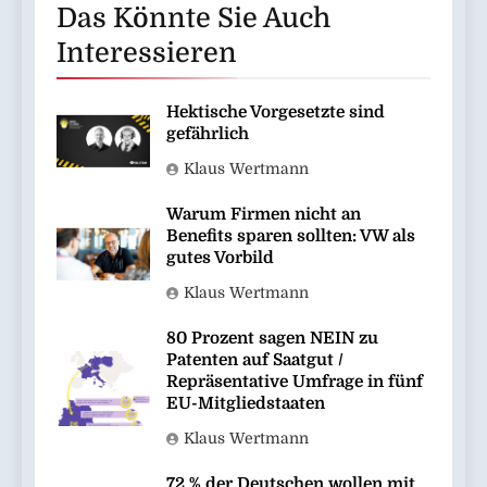
Das Könnte Sie Auch
Interessieren
Hektische Vorgesetzte sind
gefährlich
Klaus Wertmann
Warum Firmen nicht an
Benefits sparen sollten: VW als
gutes Vorbild
Klaus Wertmann
80 Prozent sagen NEIN zu
Patenten auf Saatgut /
Repräsentative Umfrage in fünf
EU-Mitgliedstaaten
Klaus Wertmann
72 % der Deutschen wollen mit