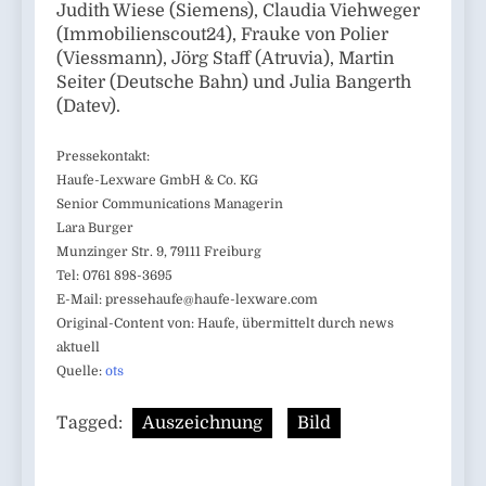
Judith Wiese (Siemens), Claudia Viehweger
(Immobilienscout24), Frauke von Polier
(Viessmann), Jörg Staff (Atruvia), Martin
Seiter (Deutsche Bahn) und Julia Bangerth
(Datev).
Pressekontakt:
Haufe-Lexware GmbH & Co. KG
Senior Communications Managerin
Lara Burger
Munzinger Str. 9, 79111 Freiburg
Tel: 0761 898-3695
E-Mail:
pressehaufe@haufe-lexware.com
Original-Content von: Haufe, übermittelt durch news
aktuell
Quelle:
ots
Tagged:
Auszeichnung
Bild