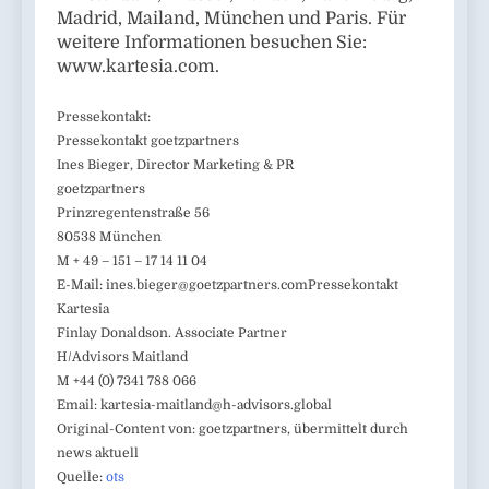
Madrid, Mailand, München und Paris. Für
weitere Informationen besuchen Sie:
www.kartesia.com.
Pressekontakt:
Pressekontakt goetzpartners
Ines Bieger, Director Marketing & PR
goetzpartners
Prinzregentenstraße 56
80538 München
M + 49 – 151 – 17 14 11 04
E-Mail:
ines.bieger@goetzpartners.comPressekontakt
Kartesia
Finlay Donaldson. Associate Partner
H/Advisors Maitland
M +44 (0) 7341 788 066
Email:
kartesia-maitland@h-advisors.global
Original-Content von: goetzpartners, übermittelt durch
news aktuell
Quelle:
ots