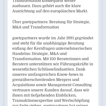
Transformation konsequent weiter
ausbauen. Dazu gehört auch die klare
Ausrichtung auf den europäischen Markt.
Über goetzpartners: Beratung für Strategie,
M&A und Transformation
goetzpartners wurde im Jahr 1991 gegründet
und steht für die unabhängige Beratung
entlang der Kernfragen unternehmerischen
Handelns: Strategie, M&A und
Transformation. Mit 150 Beraterinnen und
Beratern unterstützen wir Führungskräfte in
wesentlichen Schlüsselindustrien. Dank
unseres umfangreichen Know-hows in
grenzüberschreitenden Mergers und
Acquisitions sowie Management Consulting
vertrauen unsere Kunden darauf, dass wir
ihnen mit tiefgehenden Einblicken,
Transaktionsexpertise und Wertschöpfung
zur Seite stehen. goetzpartners hat seinen