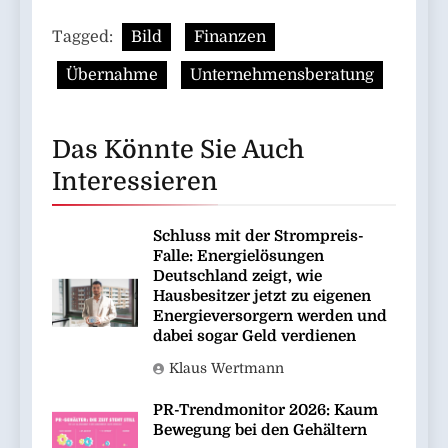
Tagged:
Bild
Finanzen
Übernahme
Unternehmensberatung
Das Könnte Sie Auch
Interessieren
Schluss mit der Strompreis-
Falle: Energielösungen
Deutschland zeigt, wie
Hausbesitzer jetzt zu eigenen
Energieversorgern werden und
dabei sogar Geld verdienen
Klaus Wertmann
PR-Trendmonitor 2026: Kaum
Bewegung bei den Gehältern