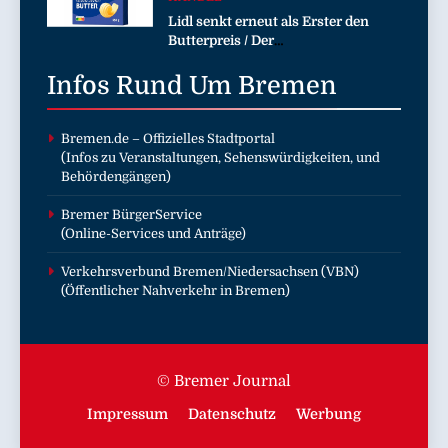
Lidl senkt erneut als Erster den
Butterpreis / Der
Lebensmitteleinzelhändler gibt
Infos Rund Um
sinkende Rohstoffpreise
Bremen
konsequent an die Kunden weiter
Bremen.de
– Offizielles Stadtportal
(Infos zu Veranstaltungen, Sehenswürdigkeiten, und
Behördengängen)
Bremer BürgerService
(Online-Services und Anträge)
Verkehrsverbund Bremen/Niedersachsen (VBN)
(Öffentlicher Nahverkehr in Bremen)
© Bremer Journal
Impressum
Datenschutz
Werbung