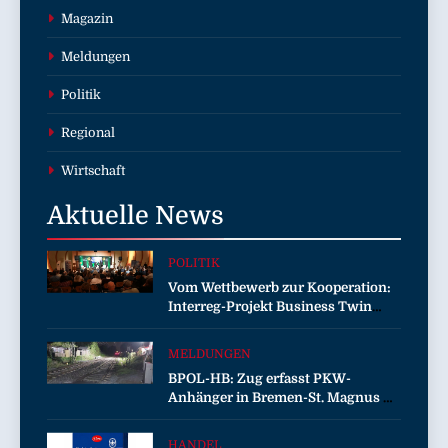
Magazin
Meldungen
Politik
Regional
Wirtschaft
Aktuelle
News
POLITIK
Vom Wettbewerb zur Kooperation:
Interreg-Projekt Business Twin
sorgt für wirtschaftliche
Zusammenarbeit
MELDUNGEN
BPOL-HB: Zug erfasst PKW-
Anhänger in Bremen-St. Magnus –
Bundespolizei sucht Zeugen!
HANDEL