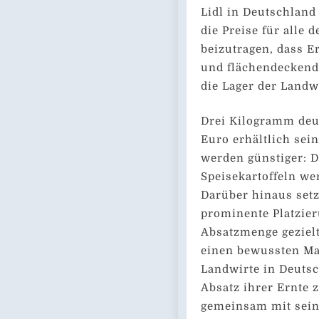
Lidl in Deutschlan
die Preise für alle 
beizutragen, dass 
und flächendeckend
die Lager der Landw
Drei Kilogramm deut
Euro erhältlich sein
werden günstiger: D
Speisekartoffeln wer
Darüber hinaus set
prominente Platzier
Absatzmenge geziel
einen bewussten Ma
Landwirte in Deutsc
Absatz ihrer Ernte z
gemeinsam mit sein