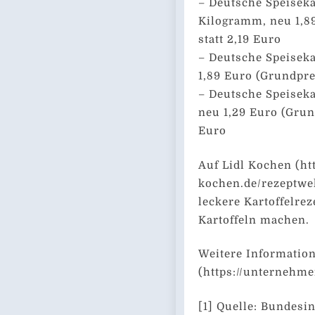
– Deutsche Speiseka
Kilogramm, neu 1,8
statt 2,19 Euro
– Deutsche Speiseka
1,89 Euro (Grundpre
– Deutsche Speiseka
neu 1,29 Euro (Grun
Euro
Auf Lidl Kochen (ht
kochen.de/rezeptwel
leckere Kartoffelrez
Kartoffeln machen.
Weitere Information
(https://unternehme
[1] Quelle: Bundesi