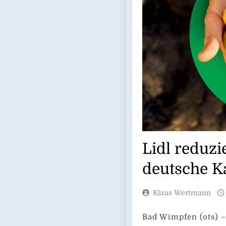
Lidl reduzie
deutsche Ka
Klaus Wertmann
Bad Wimpfen (ots) –