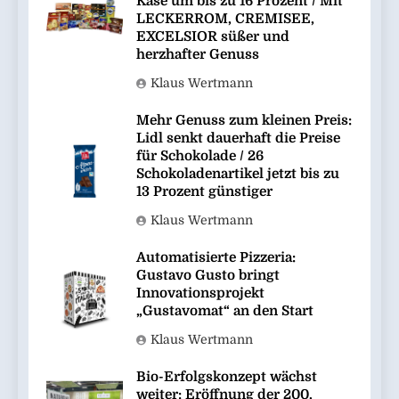
Käse um bis zu 16 Prozent / Mit
LECKERROM, CREMISEE,
EXCELSIOR süßer und
herzhafter Genuss
Klaus Wertmann
Mehr Genuss zum kleinen Preis:
Lidl senkt dauerhaft die Preise
für Schokolade / 26
Schokoladenartikel jetzt bis zu
13 Prozent günstiger
Klaus Wertmann
Automatisierte Pizzeria:
Gustavo Gusto bringt
Innovationsprojekt
„Gustavomat“ an den Start
Klaus Wertmann
Bio-Erfolgskonzept wächst
weiter: Eröffnung der 200.