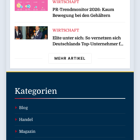
WIRTSCHAFT
und dabei sogar Geld verdienen
PR-Trendmonitor 2026: Kaum
Bewegung bei den Gehältern
WIRTSCHAFT
Elite unter sich: So vernetzen sich
Deutschlands Top-Unternehmer für
die Zukunft
MEHR ARTIKEL
Kategorien
Blog
Handel
Magazin