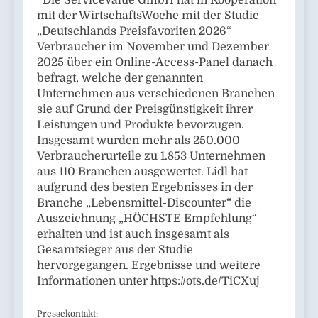
*Die ServiceValue GmbH hat in Kooperation
mit der WirtschaftsWoche mit der Studie
„Deutschlands Preisfavoriten 2026“
Verbraucher im November und Dezember
2025 über ein Online-Access-Panel danach
befragt, welche der genannten
Unternehmen aus verschiedenen Branchen
sie auf Grund der Preisgünstigkeit ihrer
Leistungen und Produkte bevorzugen.
Insgesamt wurden mehr als 250.000
Verbraucherurteile zu 1.853 Unternehmen
aus 110 Branchen ausgewertet. Lidl hat
aufgrund des besten Ergebnisses in der
Branche „Lebensmittel-Discounter“ die
Auszeichnung „HÖCHSTE Empfehlung“
erhalten und ist auch insgesamt als
Gesamtsieger aus der Studie
hervorgegangen. Ergebnisse und weitere
Informationen unter https://ots.de/TiCXuj
Pressekontakt: