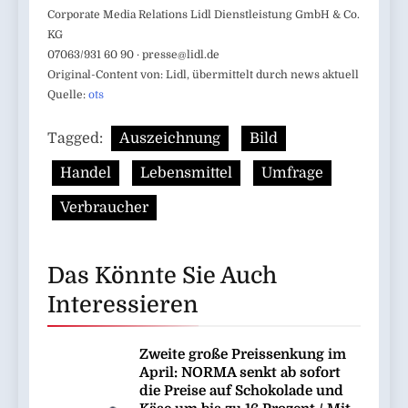
Corporate Media Relations Lidl Dienstleistung GmbH & Co.
KG
07063/931 60 90 ·
presse@lidl.de
Original-Content von: Lidl, übermittelt durch news aktuell
Quelle:
ots
Tagged:
Auszeichnung
Bild
Handel
Lebensmittel
Umfrage
Verbraucher
Das Könnte Sie Auch
Interessieren
Zweite große Preissenkung im
April: NORMA senkt ab sofort
die Preise auf Schokolade und