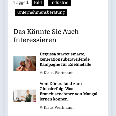
Tagged:
Bild
Industrie
Unternehmensberatung
Das Könnte Sie Auch
Interessieren
Degussa startet smarte,
generationsübergreifende
Kampagne für Edelmetalle
Klaus Wertmann
Vom Dönerstand zum
Globalerfolg: Was
Franchisenehmer von Mangal
lernen können
Klaus Wertmann