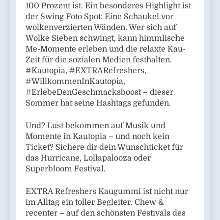
100 Prozent ist. Ein besonderes Highlight ist
der Swing Foto Spot: Eine Schaukel vor
wolkenverzierten Wänden. Wer sich auf
Wolke Sieben schwingt, kann himmlische
Me-Momente erleben und die relaxte Kau-
Zeit für die sozialen Medien festhalten.
#Kautopia, #EXTRARefreshers,
#WillkommenInKautopia,
#ErlebeDenGeschmacksboost – dieser
Sommer hat seine Hashtags gefunden.
Und? Lust bekommen auf Musik und
Momente in Kautopia – und noch kein
Ticket? Sichere dir dein Wunschticket für
das Hurricane, Lollapalooza oder
Superbloom Festival.
EXTRA Refreshers Kaugummi ist nicht nur
im Alltag ein toller Begleiter. Chew &
recenter – auf den schönsten Festivals des