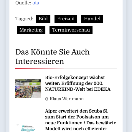
Quelle:
ots
Tagged:
Bild
Freizeit
Handel
Marketing
Terminvorschau
Das Könnte Sie Auch
Interessieren
Bio-Erfolgskonzept wächst
weiter: Eröffnung der 200.
NATURKIND-Welt bei EDEKA
Klaus Wertmann
Aiper erweitert den Scuba S1
zum Start der Poolsaison um
neue Funktionen / Das bewährte
Modell wird noch effizienter