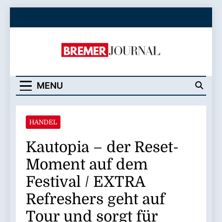
Skip
to
content
Bremer Journal
MENU
HANDEL
Kautopia – der Reset-
Moment auf dem
Festival / EXTRA
Refreshers geht auf
Tour und sorgt für