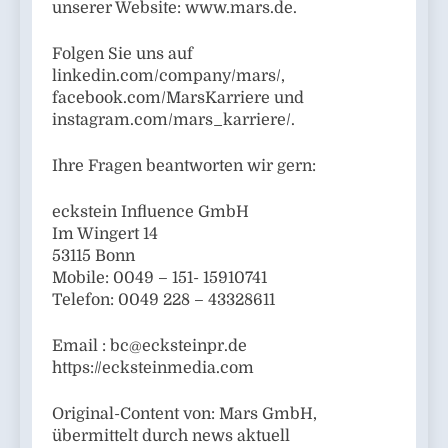
unserer Website: www.mars.de.
Folgen Sie uns auf
linkedin.com/company/mars/,
facebook.com/MarsKarriere und
instagram.com/mars_karriere/.
Ihre Fragen beantworten wir gern:
eckstein Influence GmbH
Im Wingert 14
53115 Bonn
Mobile: 0049 – 151- 15910741
Telefon: 0049 228 – 43328611
Email :
bc@ecksteinpr.de
https://ecksteinmedia.com
Original-Content von: Mars GmbH,
übermittelt durch news aktuell