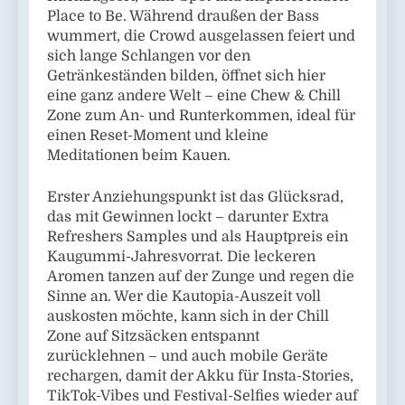
Place to Be. Während draußen der Bass
wummert, die Crowd ausgelassen feiert und
sich lange Schlangen vor den
Getränkeständen bilden, öffnet sich hier
eine ganz andere Welt – eine Chew & Chill
Zone zum An- und Runterkommen, ideal für
einen Reset-Moment und kleine
Meditationen beim Kauen.
Erster Anziehungspunkt ist das Glücksrad,
das mit Gewinnen lockt – darunter Extra
Refreshers Samples und als Hauptpreis ein
Kaugummi-Jahresvorrat. Die leckeren
Aromen tanzen auf der Zunge und regen die
Sinne an. Wer die Kautopia-Auszeit voll
auskosten möchte, kann sich in der Chill
Zone auf Sitzsäcken entspannt
zurücklehnen – und auch mobile Geräte
rechargen, damit der Akku für Insta-Stories,
TikTok-Vibes und Festival-Selfies wieder auf