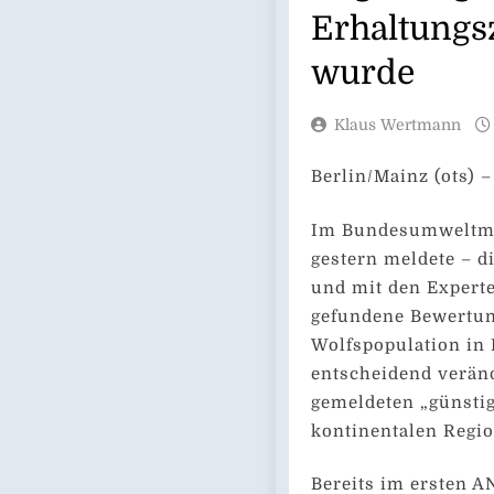
Erhaltungs
wurde
Klaus Wertmann
Berlin/Mainz (ots) –
Im Bundesumweltmin
gestern meldete – d
und mit den Expert
gefundene Bewertun
Wolfspopulation in 
entscheidend verände
gemeldeten „günstig
kontinentalen Regio
Bereits im ersten A