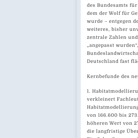
des Bundesamts für 
dem der Wolf für Ge
wurde – entgegen de
weiteres, bisher un
zentrale Zahlen und
„angepasst wurden“
Bundeslandwirtschaf
Deutschland fast fl
Kernbefunde des ne
1. Habitatmodellieru
verkleinert Fachleu
Habitatmodellierung
von 166.600 bis 273
höheren Wert von 2
die langfristige Übe