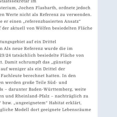
Staatssekretär im
erium, Jochen Flasbarth, ordnete jedoch
ten Werte nicht als Referenz zu verwenden.
te er einen „referenzbasierten Ansatz“
f der aktuell von Wölfen besiedelten Fläche
tungsgebiet auf ein Drittel
 Als neue Referenz wurde die im
3/24 tatsächlich besiedelte Fläche von
gt. Damit schrumpft das „günstige
auf weniger als ein Drittel der
e Fachleute berechnet hatten. In den
en werden große Teile Süd- und
s – darunter Baden-Württemberg, weite
en und Rheinland-Pfalz – nachträglich zu
 bzw. „ungeeignetem“ Habitat erklärt,
gliche Modell dort geeignete Lebensräume