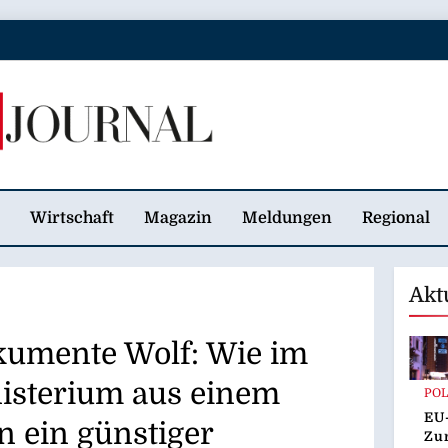
 Journal
Wirtschaft
Magazin
Meldungen
Regional
Akt
kumente Wolf: Wie im
sterium aus einem
POL
EU
n ein günstiger
Zur