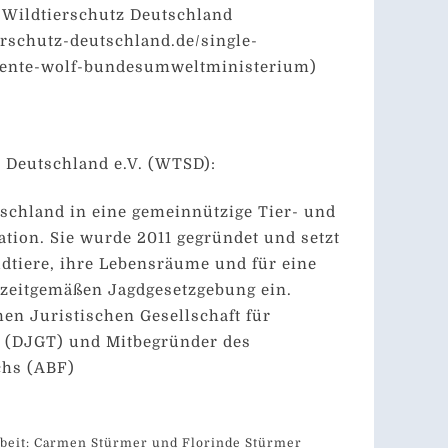
r Wildtierschutz Deutschland
erschutz-deutschland.de/single-
mente-wolf-bundesumweltministerium)
 Deutschland e.V. (WTSD):
schland in eine gemeinnützige Tier- und
tion. Sie wurde 2011 gegründet und setzt
ldtiere, ihre Lebensräume und für eine
 zeitgemäßen Jagdgesetzgebung ein.
hen Juristischen Gesellschaft für
. (DJGT) und Mitbegründer des
chs (ABF)
rbeit: Carmen Stürmer und Florinde Stürmer