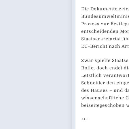
Die Dokumente zeich
Bundesumweltminist
Prozess zur Festle
entscheidenden Mo
Staatssekretariat üb
EU-Bericht nach Art
Zwar spielte Staats
Rolle, doch endet di
Letztlich verantwo
Schneider den einger
des Hauses – und d
wissenschaftliche 
beiseitegeschoben 
+++