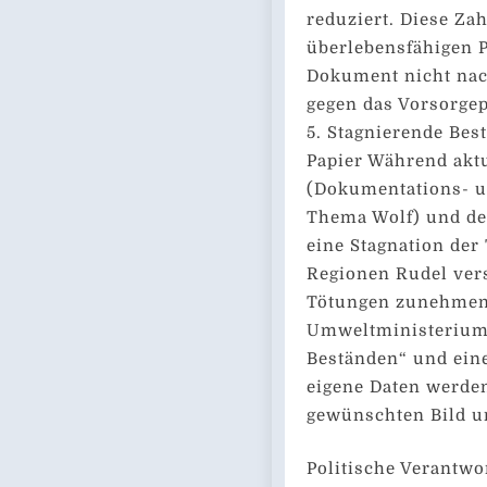
reduziert. Diese Zah
überlebensfähigen 
Dokument nicht nac
gegen das Vorsorgep
5. Stagnierende Bes
Papier Während akt
(Dokumentations- u
Thema Wolf) und des
eine Stagnation der
Regionen Rudel ver
Tötungen zunehmen,
Umweltministerium
Beständen“ und eine
eigene Daten werden
gewünschten Bild u
Politische Verantwo