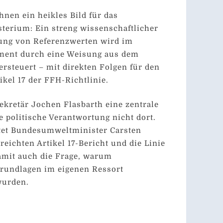
nen ein heikles Bild für das
erium: Ein streng wissenschaftlicher
gung von Referenzwerten wird im
ment durch eine Weisung aus dem
ersteuert – mit direkten Folgen für den
ikel 17 der FFH-Richtlinie.
sekretär Jochen Flasbarth eine zentrale
e politische Verantwortung nicht dort.
rtet Bundesumweltminister Carsten
eichten Artikel 17-Bericht und die Linie
amit auch die Frage, warum
Grundlagen im eigenen Ressort
wurden.