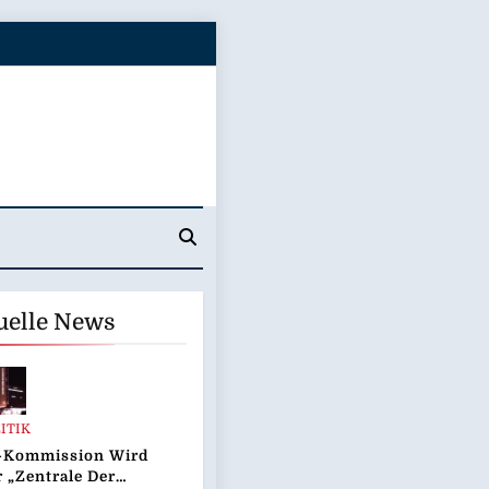
uelle News
ITIK
-Kommission Wird
 „Zentrale Der