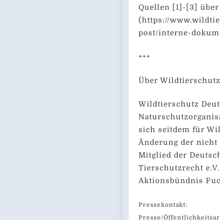
Quellen [1]-[3] übe
(https://www.wildti
post/interne-doku
+++
Über Wildtierschutz
Wildtierschutz Deut
Naturschutzorganisa
sich seitdem für Wi
Änderung der nicht
Mitglied der Deutsc
Tierschutzrecht e.V
Aktionsbündnis Fu
Pressekontakt:
Presse/Öffentlichkeitsa