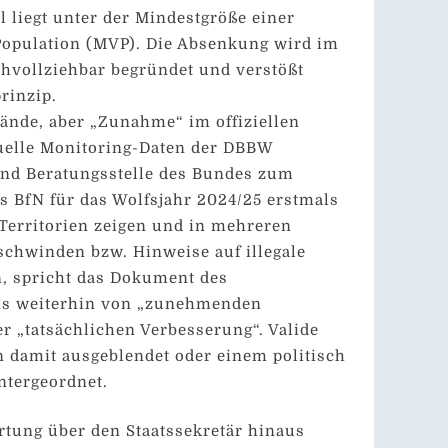
l liegt unter der Mindestgröße einer
Population (MVP). Die Absenkung wird im
hvollziehbar begründet und verstößt
rinzip.
tände, aber „Zunahme“ im offiziellen
uelle Monitoring-Daten der DBBW
nd Beratungsstelle des Bundes zum
 BfN für das Wolfsjahr 2024/25 erstmals
 Territorien zeigen und in mehreren
schwinden bzw. Hinweise auf illegale
 spricht das Dokument des
s weiterhin von „zunehmenden
r „tatsächlichen Verbesserung“. Valide
 damit ausgeblendet oder einem politisch
ntergeordnet.
rtung über den Staatssekretär hinaus