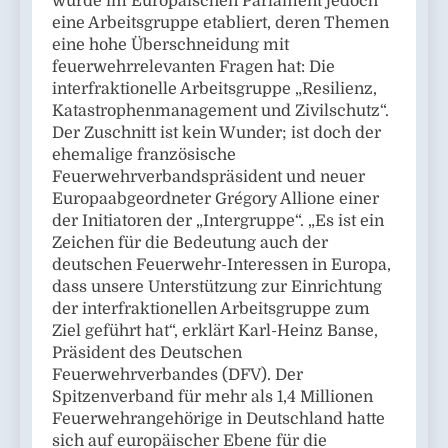
wurde im Europäischen Parlament jedoch
eine Arbeitsgruppe etabliert, deren Themen
eine hohe Überschneidung mit
feuerwehrrelevanten Fragen hat: Die
interfraktionelle Arbeitsgruppe „Resilienz,
Katastrophenmanagement und Zivilschutz“.
Der Zuschnitt ist kein Wunder; ist doch der
ehemalige französische
Feuerwehrverbandspräsident und neuer
Europaabgeordneter Grégory Allione einer
der Initiatoren der „Intergruppe“. „Es ist ein
Zeichen für die Bedeutung auch der
deutschen Feuerwehr-Interessen in Europa,
dass unsere Unterstützung zur Einrichtung
der interfraktionellen Arbeitsgruppe zum
Ziel geführt hat“, erklärt Karl-Heinz Banse,
Präsident des Deutschen
Feuerwehrverbandes (DFV). Der
Spitzenverband für mehr als 1,4 Millionen
Feuerwehrangehörige in Deutschland hatte
sich auf europäischer Ebene für die