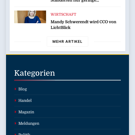
Standorten nur geringe
Auswirkung auf den Kinobetrieb
WIRTSCHAFT
Mandy Schwerendt wird CCO von
LichtBlick
MEHR ARTIKEL
Kategorien
Blog
Handel
Magazin
Meldungen
Politik