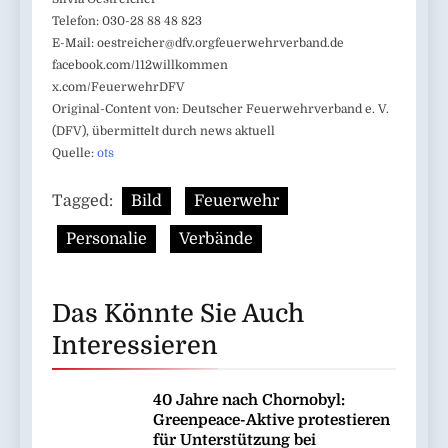
Telefon: 030-28 88 48 823
E-Mail:
oestreicher@dfv.orgfeuerwehrverband.de
facebook.com/112willkommen
x.com/FeuerwehrDFV
Original-Content von: Deutscher Feuerwehrverband e. V.
(DFV), übermittelt durch news aktuell
Quelle:
ots
Tagged:
Bild
Feuerwehr
Personalie
Verbände
Das Könnte Sie Auch
Interessieren
40 Jahre nach Chornobyl:
Greenpeace-Aktive protestieren
für Unterstützung bei