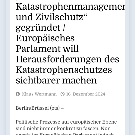
Katastrophenmanagement
und Zivilschutz“
gegründet /
Europäisches
Parlament will
Herausforderungen des
Katastrophenschutzes
sichtbarer machen
Klaus Wertmann
16. Dezember 2024
Berlin/Brüssel (ots) –
Politische Prozesse auf europäischer Ebene
sind nicht immer konkret zu fassen. Nun