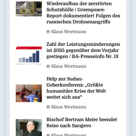
Wiederaufbau der zerstörten
Schutzhülle / Greenpeace-
Report dokumentiert Folgen des
russischen Drohnenangriffs
Klaus Wertmann
Zahl der Leistungsminderungen
ist 2025 gegenüber dem Vorjahr
gestiegen / BA-Presseinfo Nr. 13
Klaus Wertmann
Help zur Sudan-
Geberkonferenz: „Größte
humanitäre Krise der Welt
weitet sich aus“
Klaus Wertmann
Bischof Bertram Meier beendet
Reise nach Sarajevo
Klaus Wertmann