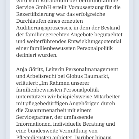
wird vom Kuratorium der berufundfamilie
Service GmbH erteilt. Voraussetzung für die
Rezertifizierung war das erfolgreiche
Durchlaufen eines erneuten
Auditierungsprozesses, in dem der Bestand
der familiengerechten Angebote begutachtet
und weiterführendes Entwicklungspotential
einer familienbewussten Personalpolitik
definiert wurden.
Anja Göritz, Leiterin Personalmanagement
und Arbeitsrecht bei Globus Baumarkt,
erläutert: „Im Rahmen unserer
familienbewussten Personalpolitik
unterstützen wir beispielsweise Mitarbeiter
mit pflegebedürftigen Angehörigen durch
die Zusammenarbeit mit einem
Servicepartner, der umfassende
Informationen, individuelle Beratung und
eine bundesweite Vermittlung von
Pflegediensten anbietet. Darüber hinaus