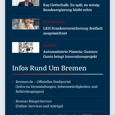
Kay Gottschalk: Zu spät, zu wenig:
Bundesregierung bleibt echte
Entlastung schuldig
WIRTSCHAFT
LKH Krankenversicherung dreifach
ausgezeichnet
HANDEL
Automatisierte Pizzeria: Gustavo
Gusto bringt Innovationsprojekt
„Gustavomat“ an den Start
Infos Rund Um
Bremen
Bremen.de
– Offizielles Stadtportal
(Infos zu Veranstaltungen, Sehenswürdigkeiten, und
Behördengängen)
Bremer BürgerService
(Online-Services und Anträge)