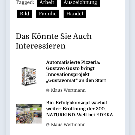
Tagged:
Arbeit
Auszeichnung
Bild
Familie
Handel
Das Könnte Sie Auch
Interessieren
Automatisierte Pizzeria:
Gustavo Gusto bringt
Innovationsprojekt
„Gustavomat“ an den Start
Klaus Wertmann
Bio-Erfolgskonzept wächst
weiter: Eröffnung der 200.
NATURKIND-Welt bei EDEKA
Klaus Wertmann