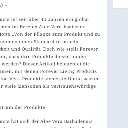
s) –
cts ist seit über 40 Jahren ein global
men im Bereich Aloe-Vera-basierter
Motto „Von der Pflanze zum Produkt und zu
rnehmen einen Standard in puncto
keit und Qualität. Doch wie stellt Forever
her, dass ihre Produkte diesen hohen
werden? Dieser Artikel beleuchtet die
hmen, mit denen Forever Living Products
 Aloe-Vera-Produkte sicherstellt und warum
r viele Menschen als vertrauenswürdige
entrum der Produkte
ucts hat sich der Aloe Vera Barbadensis