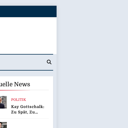
uelle News
POLITIK
Kay Gottschalk:
Zu Spät, Zu
Wenig:
Bundesregierung