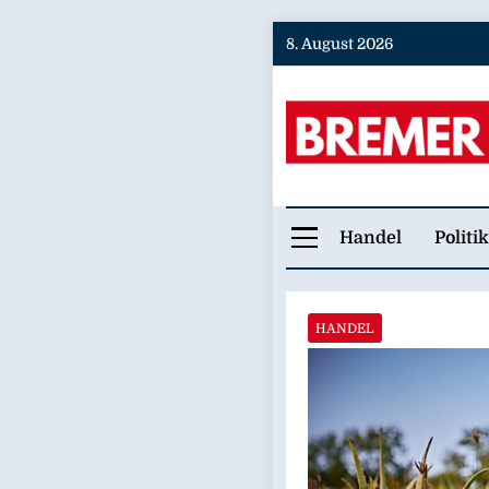
Skip
8. August 2026
to
content
Bremer
Handel
Politik
HANDEL