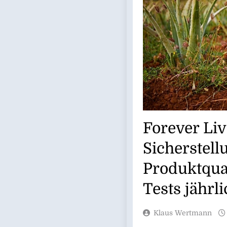
Forever Liv
Sicherstell
Produktqual
Tests jährl
Klaus Wertmann