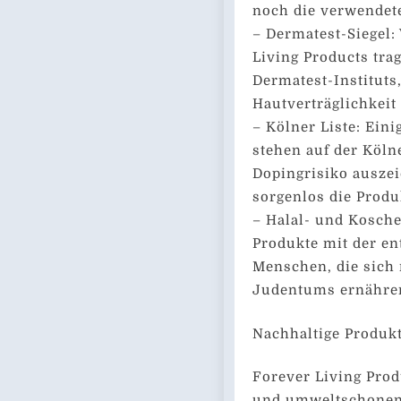
noch die verwendete
– Dermatest-Siegel:
Living Products tra
Dermatest-Instituts
Hautverträglichkeit 
– Kölner Liste: Ei
stehen auf der Köln
Dopingrisiko auszei
sorgenlos die Produ
– Halal- und Kosche
Produkte mit der e
Menschen, die sich 
Judentums ernähren
Nachhaltige Produkt
Forever Living Produ
und umweltschonend