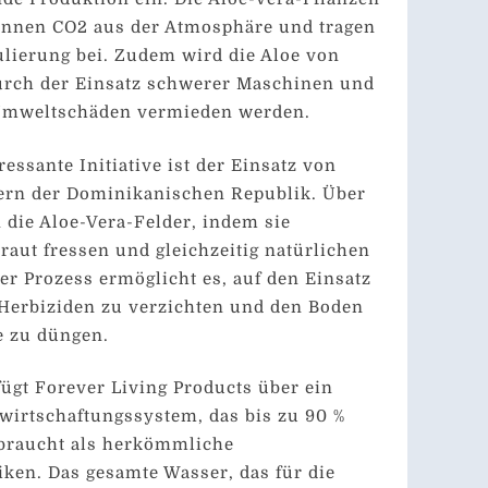
onnen CO2 aus der Atmosphäre und tragen
lierung bei. Zudem wird die Aloe von
urch der Einsatz schwerer Maschinen und
Umweltschäden vermieden werden.
essante Initiative ist der Einsatz von
dern der Dominikanischen Republik. Über
 die Aloe-Vera-Felder, indem sie
ut fressen und gleichzeitig natürlichen
ser Prozess ermöglicht es, auf den Einsatz
 Herbiziden zu verzichten und den Boden
e zu düngen.
ügt Forever Living Products über ein
irtschaftungssystem, das bis zu 90 %
braucht als herkömmliche
ken. Das gesamte Wasser, das für die