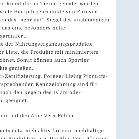
n Rohstoffe an Tieren getestet werden.
 Viele Hautpflegeprodukte von Forever
gen das „sehr gut“-Siegel des unabhängigen
, das eine besonders hohe
garantiert.
nige der Nahrungsergänzungsprodukte
er Liste, die Produkte mit minimiertem
chnet. Somit können auch Sportler
kte genießen.
r-Zertifizierung: Forever Living Products-
ntsprechenden Kennzeichnung sind für
nach den Regeln des Islam oder
, geeignet.
ion auf den Aloe-Vera-Felder
cts setzt sich aktiv für eine nachhaltige
e Produktion ein. Die Aloe-Vera-Pflanzen