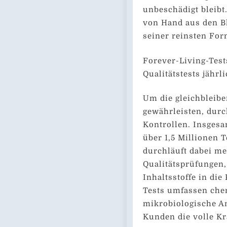
unbeschädigt bleibt
von Hand aus den Bl
seiner reinsten For
Forever-Living-Tests
Qualitätstests jährl
Um die gleichbleibe
gewährleisten, durc
Kontrollen. Insgesa
über 1,5 Millionen 
durchläuft dabei me
Qualitätsprüfungen,
Inhaltsstoffe in die
Tests umfassen che
mikrobiologische An
Kunden die volle Kra