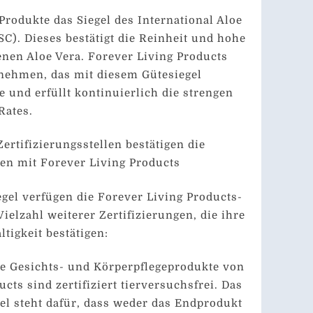
Produkte das Siegel des International Aloe
SC). Dieses bestätigt die Reinheit und hohe
tenen Aloe Vera. Forever Living Products
rnehmen, das mit diesem Gütesiegel
 und erfüllt kontinuierlich die strengen
Rates.
rtifizierungsstellen bestätigen die
en mit Forever Living Products
el verfügen die Forever Living Products-
ielzahl weiterer Zertifizierungen, die ihre
tigkeit bestätigen:
ie Gesichts- und Körperpflegeprodukte von
cts sind zertifiziert tierversuchsfrei. Das
l steht dafür, dass weder das Endprodukt