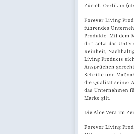
Zürich-Oerlikon (ot
Forever Living Produ
führendes Unterneh
Produkte. Mit dem 
dir“ setzt das Unte
Reinheit, Nachhaltig
Living Products sic
Ansprüchen gerecht 
Schritte und Maßna
die Qualität seiner
das Unternehmen fü
Marke gilt.
Die Aloe Vera im Z
Forever Living Prod