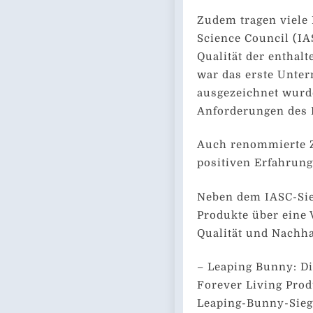
Zudem tragen viele 
Science Council (IA
Qualität der enthal
war das erste Unte
ausgezeichnet wurde
Anforderungen des 
Auch renommierte Ze
positiven Erfahrung
Neben dem IASC-Sieg
Produkte über eine V
Qualität und Nachhal
– Leaping Bunny: D
Forever Living Produ
Leaping-Bunny-Siege