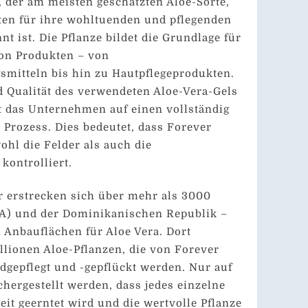
, der am meisten geschätzten Aloe-Sorte,
ten für ihre wohltuenden und pflegenden
t ist. Die Pflanze bildet die Grundlage für
 von Produkten – von
mitteln bis hin zu Hautpflegeprodukten.
 Qualität des verwendeten Aloe-Vera-Gels
zt das Unternehmen auf einen vollständig
n Prozess. Dies bedeutet, dass Forever
ohl die Felder als auch die
kontrolliert.
r erstrecken sich über mehr als 3000
SA) und der Dominikanischen Republik –
n Anbauflächen für Aloe Vera. Dort
lionen Aloe-Pflanzen, die von Forever
dgepflegt und -gepflückt werden. Nur auf
chergestellt werden, dass jedes einzelne
Zeit geerntet wird und die wertvolle Pflanze