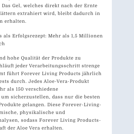
. Das Gel, welches direkt nach der Ernte
ättern extrahiert wird, bleibt dadurch in
m erhalten.
 als Erfolgsrezept: Mehr als 1,5 Millionen
ich
nd hohe Qualität der Produkte zu
hläuft jeder Verarbeitungsschritt strenge
mt führt Forever Living Products jährlich
Tests durch. Jedes Aloe-Vera-Produkt
hr als 150 verschiedene
 um sicherzustellen, dass nur die besten
 Produkte gelangen. Diese Forever-Living-
mische, physikalische und
alysen, sodass Forever Living Products-
ft der Aloe Vera erhalten.