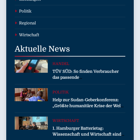
Politik
Regional
Wirtschaft
Aktuelle
News
HANDEL
TÜV SÜD: So finden Verbraucher
das passende
Laserentfernungsmessgerät
POLITIK
Help zur Sudan-Geberkonferenz:
„Größte humanitäre Krise der Welt
weitet sich aus“
WIRTSCHAFT
1. Hamburger Batterietag:
Wissenschaft und Wirtschaft sind