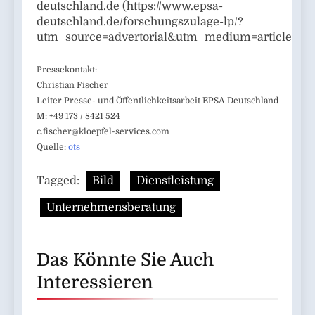
deutschland.de (https://www.epsa-
deutschland.de/forschungszulage-lp/?
utm_source=advertorial&utm_medium=article&ut
Pressekontakt:
Christian Fischer
Leiter Presse- und Öffentlichkeitsarbeit EPSA Deutschland
M: +49 173 / 8421 524
c.fischer@kloepfel-services.com
Quelle:
ots
Tagged:
Bild
Dienstleistung
Unternehmensberatung
Das Könnte Sie Auch
Interessieren