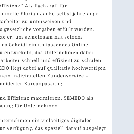
ffizienz.“ Als Fachkraft für
ammelte Florian Janko selbst jahrelange
tarbeiter zu unterweisen und
s gesetzliche Vorgaben erfüllt werden.
tzte er, um gemeinsam mit seinem
mas Scheidl ein umfassendes Online-
u entwickeln, das Unternehmen dabei
tarbeiter schnell und effizient zu schulen.
O liegt dabei auf qualitativ hochwertigen
inem individuellen Kundenservice –
neiderter Kursanpassung.
und Effizienz maximieren: SEMEDO als
lösung für Unternehmen
ternehmen ein vielseitiges digitales
r Verfügung, das speziell darauf ausgelegt