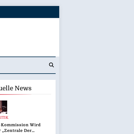
uelle News
ITIK
-Kommission Wird
 „Zentrale Der