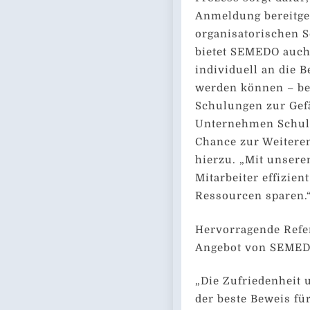
Anmeldung bereitges
organisatorischen S
bietet SEMEDO auch
individuell an die
werden können – be
Schulungen zur Gef
Unternehmen Schulu
Chance zur Weiteren
hierzu. „Mit unsere
Mitarbeiter effizien
Ressourcen sparen.
Hervorragende Refe
Angebot von SEMED
„Die Zufriedenheit 
der beste Beweis für