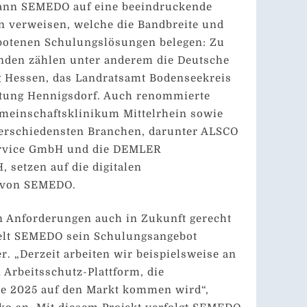
kann SEMEDO auf eine beeindruckende
n verweisen, welche die Bandbreite und
ebotenen Schulungslösungen belegen: Zu
nden zählen unter anderem die Deutsche
 Hessen, das Landratsamt Bodenseekreis
ltung Hennigsdorf. Auch renommierte
emeinschaftsklinikum Mittelrhein sowie
rschiedensten Branchen, darunter ALSCO
ervice GmbH und die DEMLER
 setzen auf die digitalen
 von SEMEDO.
Anforderungen auch in Zukunft gerecht
elt SEMEDO sein Schulungsangebot
r. „Derzeit arbeiten wir beispielsweise an
Arbeitsschutz-Plattform, die
de 2025 auf den Markt kommen wird“,