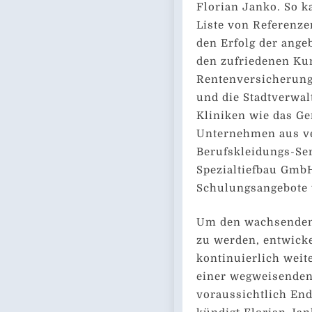
Florian Janko. So 
Liste von Referenze
den Erfolg der ang
den zufriedenen Ku
Rentenversicherung
und die Stadtverwa
Kliniken wie das G
Unternehmen aus ve
Berufskleidungs-S
Spezialtiefbau GmbH,
Schulungsangebote
Um den wachsenden 
zu werden, entwick
kontinuierlich weite
einer wegweisenden 
voraussichtlich En