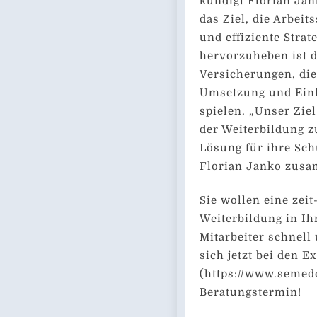
kündigt Florian Jan
das Ziel, die Arbe
und effiziente Stra
hervorzuheben ist d
Versicherungen, die
Umsetzung und Einh
spielen. „Unser Zie
der Weiterbildung z
Lösung für ihre Sch
Florian Janko zus
Sie wollen eine zei
Weiterbildung in I
Mitarbeiter schnell
sich jetzt bei den 
(https://www.semedo
Beratungstermin!