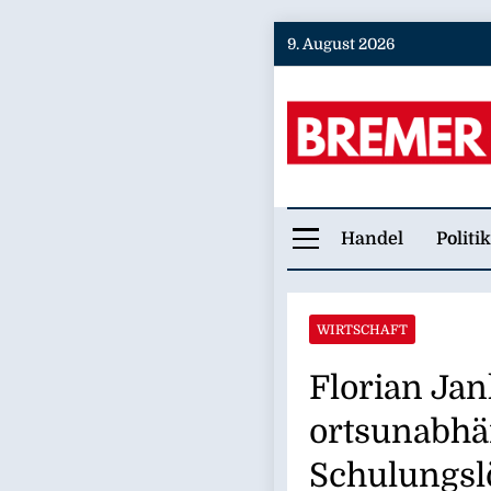
Skip
9. August 2026
to
content
Bremer
Handel
Politik
WIRTSCHAFT
Florian Jan
ortsunabhä
Schulungsl