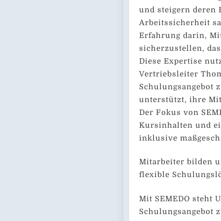
und steigern deren E
Arbeitssicherheit s
Erfahrung darin, Mi
sicherzustellen, das
Diese Expertise nu
Vertriebsleiter Tho
Schulungsangebot z
unterstützt, ihre Mi
Der Fokus von SEMED
Kursinhalten und e
inklusive maßgesch
Mitarbeiter bilden 
flexible Schulungs
Mit SEMEDO steht Un
Schulungsangebot zu