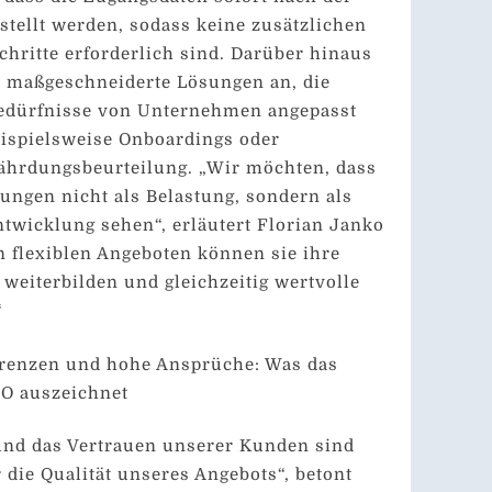
tellt werden, sodass keine zusätzlichen
chritte erforderlich sind. Darüber hinaus
 maßgeschneiderte Lösungen an, die
 Bedürfnisse von Unternehmen angepasst
ispielsweise Onboardings oder
ährdungsbeurteilung. „Wir möchten, dass
ngen nicht als Belastung, sondern als
twicklung sehen“, erläutert Florian Janko
n flexiblen Angeboten können sie ihre
t weiterbilden und gleichzeitig wertvolle
“
renzen und hohe Ansprüche: Was das
O auszeichnet
und das Vertrauen unserer Kunden sind
 die Qualität unseres Angebots“, betont