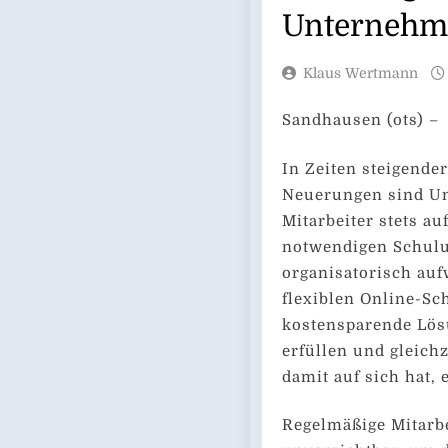
Unternehm
Klaus Wertmann
Sandhausen (ots) –
In Zeiten steigende
Neuerungen sind Un
Mitarbeiter stets au
notwendigen Schulu
organisatorisch auf
flexiblen Online-Sc
kostensparende Lös
erfüllen und gleichz
damit auf sich hat, 
Regelmäßige Mitarbe