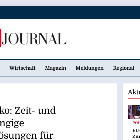
 Journal
Wirtschaft
Magazin
Meldungen
Regional
Akt
ko: Zeit- und
ngige
POL
EU
ösungen für
Zur