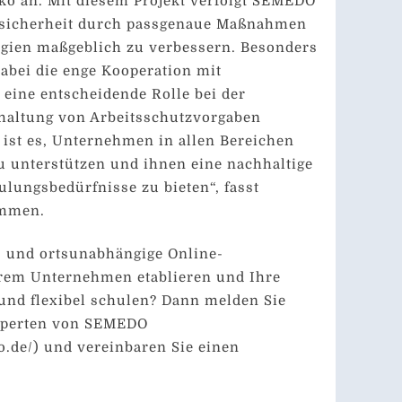
ko an. Mit diesem Projekt verfolgt SEMEDO
itssicherheit durch passgenaue Maßnahmen
tegien maßgeblich zu verbessern. Besonders
abei die enge Kooperation mit
 eine entscheidende Rolle bei der
altung von Arbeitsschutzvorgaben
l ist es, Unternehmen in allen Bereichen
u unterstützen und ihnen eine nachhaltige
ulungsbedürfnisse zu bieten“, fasst
ammen.
t- und ortsunabhängige Online-
hrem Unternehmen etablieren und Ihre
 und flexibel schulen? Dann melden Sie
Experten von SEMEDO
.de/) und vereinbaren Sie einen