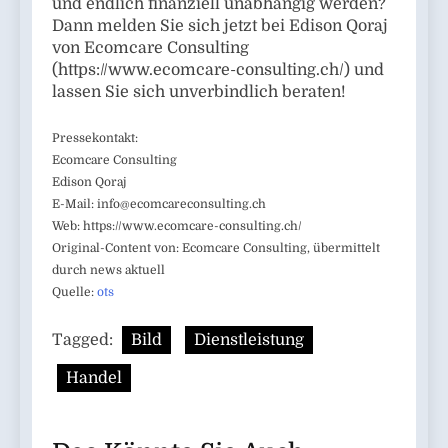
und endlich finanziell unabhängig werden?
Dann melden Sie sich jetzt bei Edison Qoraj
von Ecomcare Consulting
(https://www.ecomcare-consulting.ch/) und
lassen Sie sich unverbindlich beraten!
Pressekontakt:
Ecomcare Consulting
Edison Qoraj
E-Mail:
info@ecomcareconsulting.ch
Web: https://www.ecomcare-consulting.ch/
Original-Content von: Ecomcare Consulting, übermittelt
durch news aktuell
Quelle:
ots
Tagged:
Bild
Dienstleistung
Handel