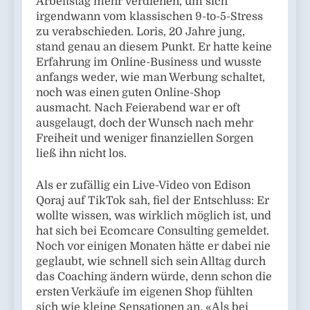
Arbeitstag mehr verdienen, um sich
irgendwann vom klassischen 9-to-5-Stress
zu verabschieden. Loris, 20 Jahre jung,
stand genau an diesem Punkt. Er hatte keine
Erfahrung im Online-Business und wusste
anfangs weder, wie man Werbung schaltet,
noch was einen guten Online-Shop
ausmacht. Nach Feierabend war er oft
ausgelaugt, doch der Wunsch nach mehr
Freiheit und weniger finanziellen Sorgen
ließ ihn nicht los.
Als er zufällig ein Live-Video von Edison
Qoraj auf TikTok sah, fiel der Entschluss: Er
wollte wissen, was wirklich möglich ist, und
hat sich bei Ecomcare Consulting gemeldet.
Noch vor einigen Monaten hätte er dabei nie
geglaubt, wie schnell sich sein Alltag durch
das Coaching ändern würde, denn schon die
ersten Verkäufe im eigenen Shop fühlten
sich wie kleine Sensationen an. «Als bei