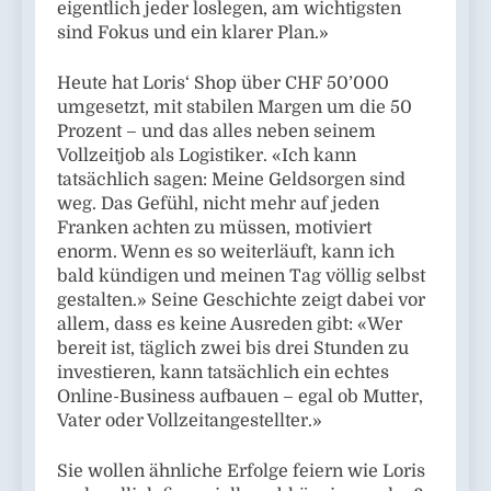
eigentlich jeder loslegen, am wichtigsten
sind Fokus und ein klarer Plan.»
Heute hat Loris‘ Shop über CHF 50’000
umgesetzt, mit stabilen Margen um die 50
Prozent – und das alles neben seinem
Vollzeitjob als Logistiker. «Ich kann
tatsächlich sagen: Meine Geldsorgen sind
weg. Das Gefühl, nicht mehr auf jeden
Franken achten zu müssen, motiviert
enorm. Wenn es so weiterläuft, kann ich
bald kündigen und meinen Tag völlig selbst
gestalten.» Seine Geschichte zeigt dabei vor
allem, dass es keine Ausreden gibt: «Wer
bereit ist, täglich zwei bis drei Stunden zu
investieren, kann tatsächlich ein echtes
Online-Business aufbauen – egal ob Mutter,
Vater oder Vollzeitangestellter.»
Sie wollen ähnliche Erfolge feiern wie Loris