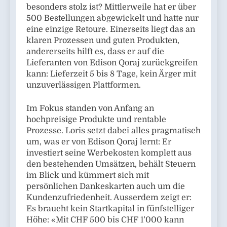
besonders stolz ist? Mittlerweile hat er über
500 Bestellungen abgewickelt und hatte nur
eine einzige Retoure. Einerseits liegt das an
klaren Prozessen und guten Produkten,
andererseits hilft es, dass er auf die
Lieferanten von Edison Qoraj zurückgreifen
kann: Lieferzeit 5 bis 8 Tage, kein Ärger mit
unzuverlässigen Plattformen.
Im Fokus standen von Anfang an
hochpreisige Produkte und rentable
Prozesse. Loris setzt dabei alles pragmatisch
um, was er von Edison Qoraj lernt: Er
investiert seine Werbekosten komplett aus
den bestehenden Umsätzen, behält Steuern
im Blick und kümmert sich mit
persönlichen Dankeskarten auch um die
Kundenzufriedenheit. Ausserdem zeigt er:
Es braucht kein Startkapital in fünfstelliger
Höhe: «Mit CHF 500 bis CHF 1’000 kann