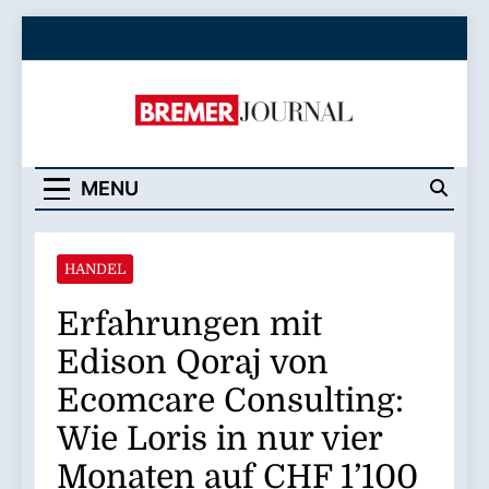
Skip
to
content
Bremer Journal
MENU
HANDEL
Erfahrungen mit
Edison Qoraj von
Ecomcare Consulting:
Wie Loris in nur vier
Monaten auf CHF 1’100