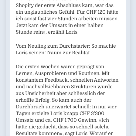
Shopify der erste Abschluss kam, war das
ein unglaubliches Gefühl. Für CHF 120 hätte
ich sonst fast vier Stunden arbeiten müssen.
Jetzt kam der Umsatz in einer halben
Stunde rein», erzählt Loris.
Vom Neuling zum Durchstarter: So machte
Loris seinen Traum zur Realität
Die ersten Wochen waren geprägt von
Lernen, Ausprobieren und Routinen. Mit
konstantem Feedback, schnellen Antworten
und nachvollziehbaren Strukturen wurde
aus Unsicherheit aber schliesslich der
erhoffte Erfolg. So kam auch der
Durchbruch unerwartet schnell: In nur vier
Tagen erzielte Loris knapp CHF 3’300
Umsatz und ca. CHF 1’700 Gewinn. «Ich
hätte nie gedacht, dass so schnell solche
Resultate kommen», sagt Loris. Worauf er